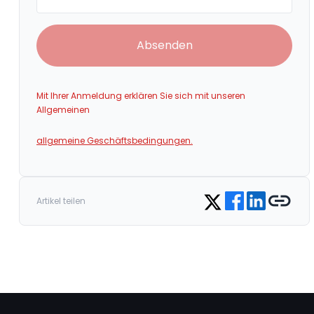
Absenden
Mit Ihrer Anmeldung erklären Sie sich mit unseren
Allgemeinen
allgemeine Geschäftsbedingungen.
Share on Facebook
Share on Linked
Copy link
Share on Twitter
Artikel teilen