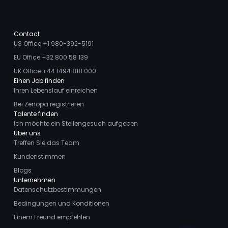
Contact
US Office +1 980-392-5191
EU Office +32 800 58 139
UK Office +44 1494 818 000
Einen Job finden
Ihren Lebenslauf einreichen
Bei Zenopa registrieren
Talente finden
Ich möchte ein Stellengesuch aufgeben
Über uns
Treffen Sie das Team
Kundenstimmen
Blogs
Unternehmen
Datenschutzbestimmungen
Bedingungen und Konditionen
Einem Freund empfehlen