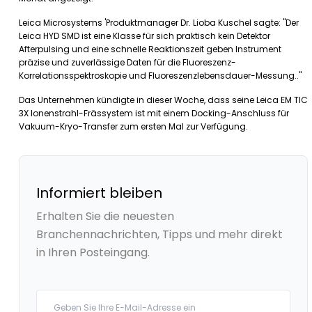
Leica Microsystems 'Produktmanager Dr. Lioba Kuschel sagte: "Der
Leica HYD SMD ist eine Klasse für sich praktisch kein Detektor
Afterpulsing und eine schnelle Reaktionszeit geben Instrument
präzise und zuverlässige Daten für die Fluoreszenz-
Korrelationsspektroskopie und Fluoreszenzlebensdauer-Messung.."
Das Unternehmen kündigte in dieser Woche, dass seine Leica EM TIC
3X lonenstrahl-Frässystem ist mit einem Docking-Anschluss für
Vakuum-Kryo-Transfer zum ersten Mal zur Verfügung.
Informiert bleiben
Erhalten Sie die neuesten
Branchennachrichten, Tipps und mehr direkt
in Ihren Posteingang.
Your email