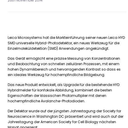
26th November 2014
Leica Microsystems hat die Markteinführung seiner neuen Leica HYD
SMD universelle Hybrid-Photodetektor, ein neues Werkzeug für die
Einzelmoleküldetektion (SMD) Anwendungen angekündigt.
Das Gerät ermöglicht eine präzise Messung von Konzentrationen
und Beobachtung von schnellen zellulären Prozessen, mit einem
hohen Dynamikbereich und hervorragenden Kontrast so dass es
ein ideales Werkzeug für hochempfindliche Bildgebung.
Das neue Produkt entwickelt, als Upgrade für die bestehende HYD
Hybridmelder für konfokale Abbildung, kombiniert die besten
Eigenschaften der klassischen Photomultiplier mit denen
hochempfindliche Avalanche-Photodioden.
Der Detektor wurde auf der jüngsten Jahrestagung der Society for
Neuroscience in Washington DC präsentiert und wird auch auf der
Jahrestagung der American Society for Cell Biology nächsten
Monat angezeigt.