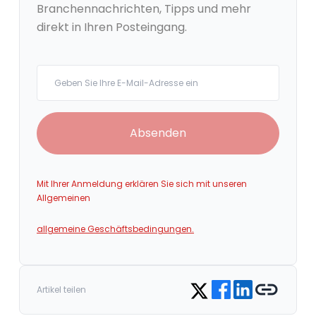
Branchennachrichten, Tipps und mehr
direkt in Ihren Posteingang.
Your email
Absenden
Mit Ihrer Anmeldung erklären Sie sich mit unseren
Allgemeinen
allgemeine Geschäftsbedingungen.
Share on Facebook
Share on LinkedIn
Copy link
Share on Twitter
Artikel teilen