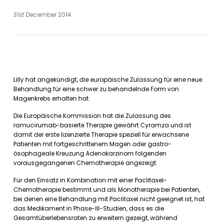
31st December 2014
Lilly hat angekündigt, die europäische Zulassung für eine neue
Behandlung für eine schwer zu behandelnde Form von
Magenkrebs erhalten hat.
Die Europäische Kommission hat die Zulassung des
ramucirumab-basierte Therapie gewährt Cyramza und ist
damit der erste lizenzierte Therapie speziell für erwachsene
Patienten mit fortgeschrittenem Magen oder gastro-
ösophageale Kreuzung Adenokarzinom folgenden
vorausgegangenen Chemotherapie angezeigt.
Für den Einsatz in Kombination mit einer Paclitaxel-
Chemotherapie bestimmt und als Monotherapie bei Patienten,
bei denen eine Behandlung mit Paclitaxel nicht geeignet ist, hat
das Medikament in Phase-III-Studien, dass es die
Gesamtüberlebensraten zu erweitern gezeigt, während