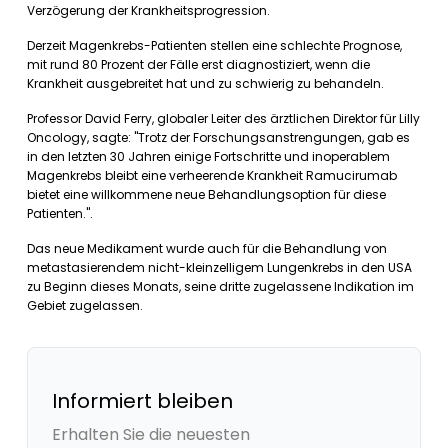
Verzögerung der Krankheitsprogression.
Derzeit Magenkrebs-Patienten stellen eine schlechte Prognose,
mit rund 80 Prozent der Fälle erst diagnostiziert, wenn die
Krankheit ausgebreitet hat und zu schwierig zu behandeln.
Professor David Ferry, globaler Leiter des ärztlichen Direktor für Lilly
Oncology, sagte: "Trotz der Forschungsanstrengungen, gab es
in den letzten 30 Jahren einige Fortschritte und inoperablem
Magenkrebs bleibt eine verheerende Krankheit Ramucirumab
bietet eine willkommene neue Behandlungsoption für diese
Patienten.".
Das neue Medikament wurde auch für die Behandlung von
metastasierendem nicht-kleinzelligem Lungenkrebs in den USA
zu Beginn dieses Monats, seine dritte zugelassene Indikation im
Gebiet zugelassen.
Informiert bleiben
Erhalten Sie die neuesten