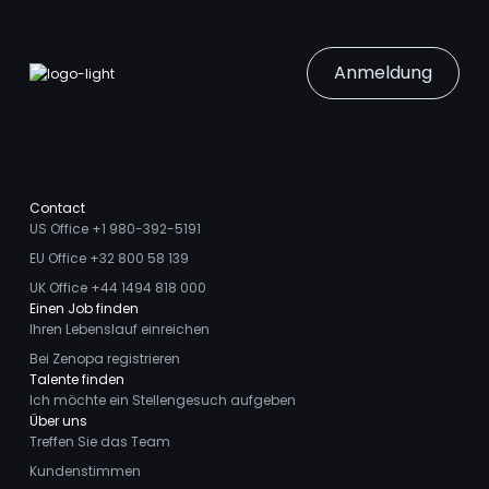
Anmeldung
Contact
US Office +1 980-392-5191
EU Office +32 800 58 139
UK Office +44 1494 818 000
Einen Job finden
Ihren Lebenslauf einreichen
Bei Zenopa registrieren
Talente finden
Ich möchte ein Stellengesuch aufgeben
Über uns
Treffen Sie das Team
Kundenstimmen