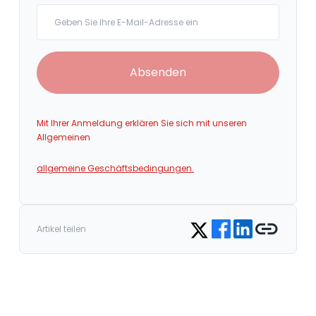
Your email
Absenden
Mit Ihrer Anmeldung erklären Sie sich mit unseren
Allgemeinen
allgemeine Geschäftsbedingungen.
Share on Facebook
Share on LinkedIn
Copy link
Share on Twitter
Artikel teilen