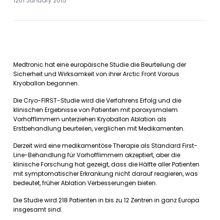
12th January 2015
Medtronic hat eine europäische Studie die Beurteilung der
Sicherheit und Wirksamkeit von ihrer Arctic Front Voraus
Kryoballon begonnen.
Die Cryo-FIRST-Studie wird die Verfahrens Erfolg und die
klinischen Ergebnisse von Patienten mit paroxysmalem
Vorhofflimmern unterziehen Kryoballon Ablation als
Erstbehandlung beurteilen, verglichen mit Medikamenten.
Derzeit wird eine medikamentöse Therapie als Standard First-
Line-Behandlung für Vorhofflimmern akzeptiert, aber die
klinische Forschung hat gezeigt, dass die Hälfte aller Patienten
mit symptomatischer Erkrankung nicht darauf reagieren, was
bedeutet, früher Ablation Verbesserungen bieten.
Die Studie wird 218 Patienten in bis zu 12 Zentren in ganz Europa
insgesamt sind.