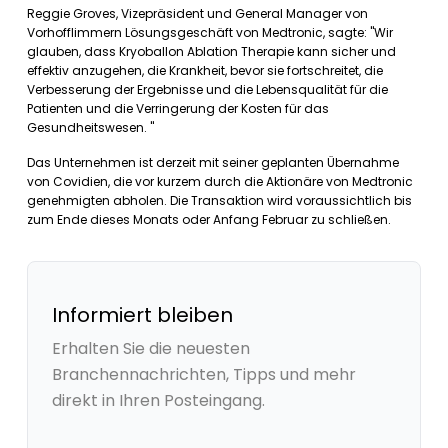
Reggie Groves, Vizepräsident und General Manager von
Vorhofflimmern Lösungsgeschäft von Medtronic, sagte: "Wir
glauben, dass Kryoballon Ablation Therapie kann sicher und
effektiv anzugehen, die Krankheit, bevor sie fortschreitet, die
Verbesserung der Ergebnisse und die Lebensqualität für die
Patienten und die Verringerung der Kosten für das
Gesundheitswesen. "
Das Unternehmen ist derzeit mit seiner geplanten Übernahme
von Covidien, die vor kurzem durch die Aktionäre von Medtronic
genehmigten abholen. Die Transaktion wird voraussichtlich bis
zum Ende dieses Monats oder Anfang Februar zu schließen.
Informiert bleiben
Erhalten Sie die neuesten
Branchennachrichten, Tipps und mehr
direkt in Ihren Posteingang.