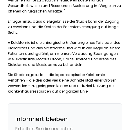
Verfahren führte zu deutlich niedrigeren Kosten für das
Gesundheitswesen und Ressourcen Auslastung im Vergleich zu
offenen chirurgischen Ansätze. "
Er fügte hinzu, dass die Ergebnisse der Studie kann der Zugang
zu erweitern und die Kosten der Patientenversorgung auf lange
Sicht.
A Kolektomie ist die chirurgische Entfernung eines Teils oder des
Dickdarms und des Mastdarms und wird in der Regel an einem
Patienten durchgeführt, um mehrere Verdauung Bedingungen
wie Divertikulitis, Morbus Crohn, Colitis ulcerosa und Krebs des
Dickdarms und Mastdarms zu behandeln.
Die Studie ergab, dass die laparoskopische Kolektomie
Verfahren – die drei oder vier kleine Schnitte statt einer Großen
verwenden – zu geringeren Kosten und reduziert Nutzung der
Krankenhausressourcen auf der ganzen Linie.
Informiert bleiben
Erhalten Sie die neuesten