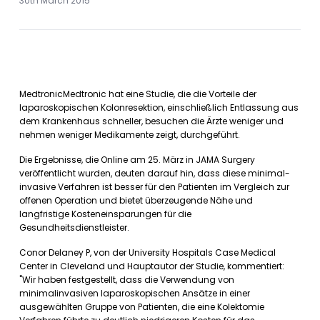
30th March 2015
MedtronicMedtronic hat eine Studie, die die Vorteile der
laparoskopischen Kolonresektion, einschließlich Entlassung aus
dem Krankenhaus schneller, besuchen die Ärzte weniger und
nehmen weniger Medikamente zeigt, durchgeführt.
Die Ergebnisse, die Online am 25. März in JAMA Surgery
veröffentlicht wurden, deuten darauf hin, dass diese minimal-
invasive Verfahren ist besser für den Patienten im Vergleich zur
offenen Operation und bietet überzeugende Nähe und
langfristige Kosteneinsparungen für die
Gesundheitsdienstleister.
Conor Delaney P, von der University Hospitals Case Medical
Center in Cleveland und Hauptautor der Studie, kommentiert:
"Wir haben festgestellt, dass die Verwendung von
minimalinvasiven laparoskopischen Ansätze in einer
ausgewählten Gruppe von Patienten, die eine Kolektomie