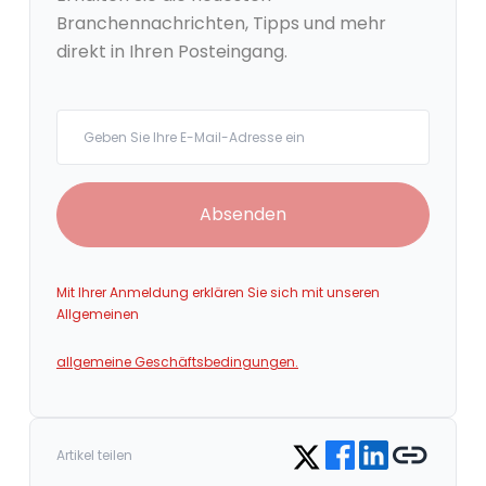
Branchennachrichten, Tipps und mehr
direkt in Ihren Posteingang.
Your email
Absenden
Mit Ihrer Anmeldung erklären Sie sich mit unseren
Allgemeinen
allgemeine Geschäftsbedingungen.
Share on Facebook
Share on LinkedIn
Copy link
Share on Twitter
Artikel teilen