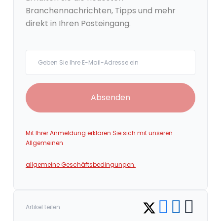
Branchennachrichten, Tipps und mehr
direkt in Ihren Posteingang.
Your email
Absenden
Mit Ihrer Anmeldung erklären Sie sich mit unseren
Allgemeinen
allgemeine Geschäftsbedingungen.
Share on Facebook
Share on LinkedI
Copy link
Share on Twitter
Artikel teilen