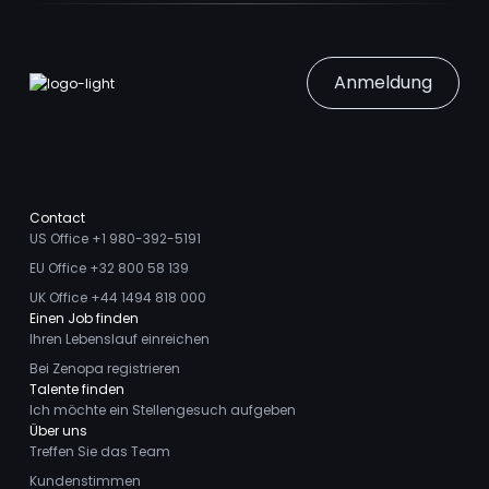
Anmeldung
Contact
US Office +1 980-392-5191
EU Office +32 800 58 139
UK Office +44 1494 818 000
Einen Job finden
Ihren Lebenslauf einreichen
Bei Zenopa registrieren
Talente finden
Ich möchte ein Stellengesuch aufgeben
Über uns
Treffen Sie das Team
Kundenstimmen