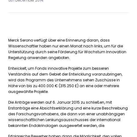
5th December 2014
Merck Serono verfügt über eine Erinnerung daran, dass
Wissenschaftler haben nur einen Monat nach links, um für die
Unterstützung durch seine Förderung für Wachstum Innovation
Regelung anwenden angeboten.
Entwickelt, um Fonds innovative Projekte zum besseren
Verständnis auf dem Gebiet der Entwicklung voranzubringen,
wird das Programm des Unternehmens sehen Zuschüsse in
Höhe von bis zu 400.000 € (315.250 £) an eine oder mehrere
ausgewählte Projekte.
Die Anträge werden auf 6. Januar 2015 zu schließen, mit
Erstanträge eine Absichtserklärung und eine kurze Beschreibung
des Forschungsvorhabens, die dann von einer unabhängigen
wissenschaftlichen Lenkungsausschusses der international
bekannten Endokrinologen ausgewertet werden, die.
Erfolgreiche Bewerber haben dann die Möglichkeit, den vollen