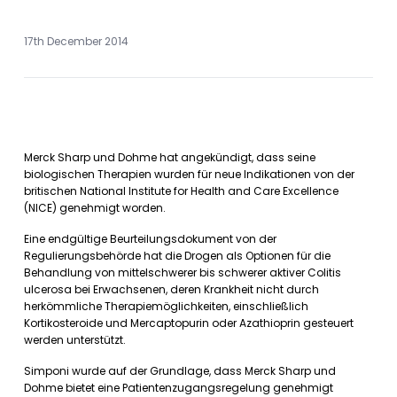
17th December 2014
Merck Sharp und Dohme hat angekündigt, dass seine
biologischen Therapien wurden für neue Indikationen von der
britischen National Institute for Health and Care Excellence
(NICE) genehmigt worden.
Eine endgültige Beurteilungsdokument von der
Regulierungsbehörde hat die Drogen als Optionen für die
Behandlung von mittelschwerer bis schwerer aktiver Colitis
ulcerosa bei Erwachsenen, deren Krankheit nicht durch
herkömmliche Therapiemöglichkeiten, einschließlich
Kortikosteroide und Mercaptopurin oder Azathioprin gesteuert
werden unterstützt.
Simponi wurde auf der Grundlage, dass Merck Sharp und
Dohme bietet eine Patientenzugangsregelung genehmigt