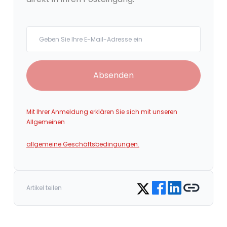
Your email
Absenden
Mit Ihrer Anmeldung erklären Sie sich mit unseren
Allgemeinen
allgemeine Geschäftsbedingungen.
Share on Facebook
Share on LinkedIn
Copy link
Share on Twitter
Artikel teilen