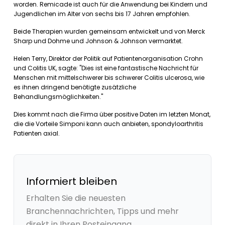
worden. Remicade ist auch für die Anwendung bei Kindern und
Jugendlichen im Alter von sechs bis 17 Jahren empfohlen.
Beide Therapien wurden gemeinsam entwickelt und von Merck
Sharp und Dohme und Johnson & Johnson vermarktet.
Helen Terry, Direktor der Politik auf Patientenorganisation Crohn
und Colitis UK, sagte: "Dies ist eine fantastische Nachricht für
Menschen mit mittelschwerer bis schwerer Colitis ulcerosa, wie
es ihnen dringend benötigte zusätzliche
Behandlungsmöglichkeiten."
Dies kommt nach die Firma über positive Daten im letzten Monat,
die die Vorteile Simponi kann auch anbieten, spondyloarthritis
Patienten axial.
Informiert bleiben
Erhalten Sie die neuesten
Branchennachrichten, Tipps und mehr
direkt in Ihren Posteingang.