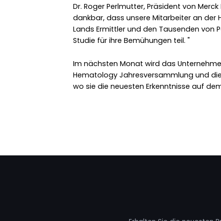
Dr. Roger Perlmutter, Präsident von Merck
dankbar, dass unsere Mitarbeiter an der Ha
Lands Ermittler und den Tausenden von Pa
Studie für ihre Bemühungen teil. "
Im nächsten Monat wird das Unternehme
Hematology Jahresversammlung und die
wo sie die neuesten Erkenntnisse auf dem