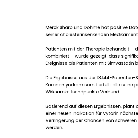
Merck Sharp und Dohme hat positive Date
seiner cholesterinsenkenden Medikament 
Patienten mit der Therapie behandelt – d
kombiniert – wurde gezeigt, dass signifi
Ereignisse als Patienten mit Simvastatin
Die Ergebnisse aus der 18.144-Patienten-
Koronarsyndrom somit erfüllt alle seine
Wirksamkeitsendpunkte Verbund.
Basierend auf diesen Ergebnissen, plant
einer neuen Indikation für Vytorin nächsten
Verringerung der Chancen von schweren 
werden.