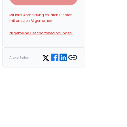
Mit Ihrer Anmeldung erklären Sie sich
mit unseren Allgemeinen
allgemeine Geschäftsbedingungen.
Share on Facebook
Share on LinkedIn
Copy link
Share on Twitter
Artikel teilen