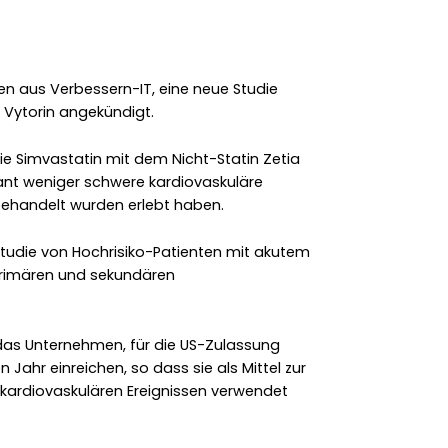
n aus Verbessern-IT, eine neue Studie
Vytorin angekündigt.
ie Simvastatin mit dem Nicht-Statin Zetia
kant weniger schwere kardiovaskuläre
 behandelt wurden erlebt haben.
Studie von Hochrisiko-Patienten mit akutem
 primären und sekundären
 das Unternehmen, für die US-Zulassung
 Jahr einreichen, so dass sie als Mittel zur
kardiovaskulären Ereignissen verwendet