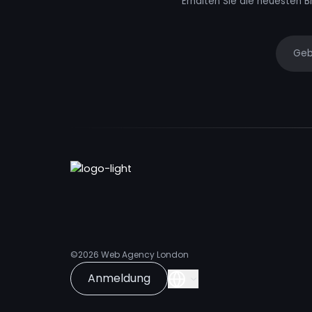
Erhalten Sie die neuesten B
Your e
©2026
Web Agency London
Anmeldung