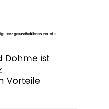
igt Herz gesundheitlichen Vorteile
d Dohme ist
z
 Vorteile