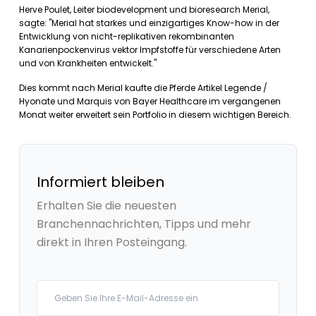
Herve Poulet, Leiter biodevelopment und bioresearch Merial,
sagte: "Merial hat starkes und einzigartiges Know-how in der
Entwicklung von nicht-replikativen rekombinanten
Kanarienpockenvirus vektor Impfstoffe für verschiedene Arten
und von Krankheiten entwickelt."
Dies kommt nach Merial kaufte die Pferde Artikel Legende /
Hyonate und Marquis von Bayer Healthcare im vergangenen
Monat weiter erweitert sein Portfolio in diesem wichtigen Bereich.
Informiert bleiben
Erhalten Sie die neuesten
Branchennachrichten, Tipps und mehr
direkt in Ihren Posteingang.
Your email