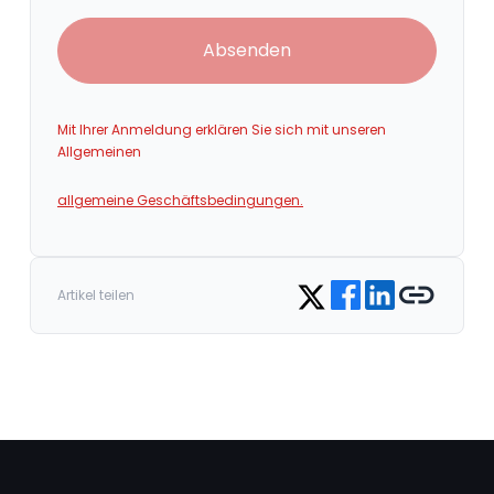
Absenden
Mit Ihrer Anmeldung erklären Sie sich mit unseren
Allgemeinen
allgemeine Geschäftsbedingungen.
Share on Facebook
Share on LinkedIn
Copy link
Share on Twitter
Artikel teilen