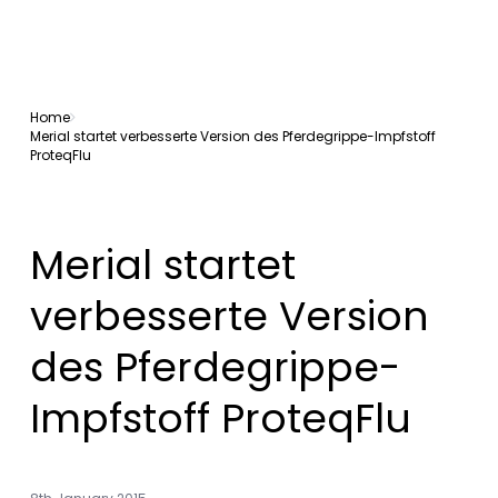
Home
Merial startet verbesserte Version des Pferdegrippe-Impfstoff
ProteqFlu
Merial startet
verbesserte Version
des Pferdegrippe-
Impfstoff ProteqFlu