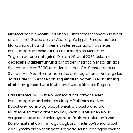
MiniMed hat die kontinuierlichen Glukosemesssensoren Instinct
und Instinct Go, beide von Abbott gefertigt, in Europa auf den
Markt gebracht und in seine Systeme zur automatisierten
Insulinabgabe sowie zur Unterstützung von Mehrfach-
Tagesinjektionen integriert. Die am 29. Juni 2026 bekannt
gegebene Markteinführung bringt den Instinct-Sensor an das
System MiniMed 780G und den Instinct-Go-Sensor an das
System MiniMed Go, nachdem beide Integrationen Anfang des
Jahres die CE-Kennzeichnung erhalten hatten. Die Einführung
startet umgehend und läuft schrittweise über die Region.
Das MiniMed 780G ist ein System zur automatisierten
Insulinabgabe und wird als einzige Plattform mit Meal-
Detection-Technologie positioniert, die postprandiale
Blutzuckerspitzen abmildern soll, wenn Nutzer einen Bolus
vergessen oder die Kohlenhydrataufnahme unterschätzen.
Kombiniert mit dem 15 Tage tragbaren Instinct-Sensor bietet
das System eine verlängerte Tragedauer bei nachgewiesener