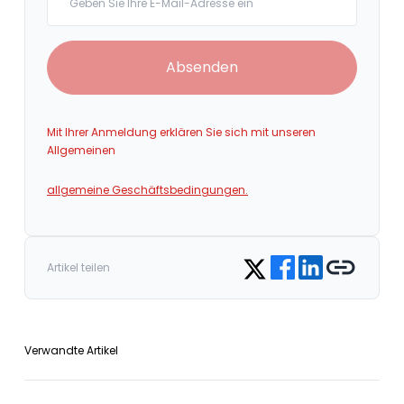
Absenden
Mit Ihrer Anmeldung erklären Sie sich mit unseren
Allgemeinen
allgemeine Geschäftsbedingungen.
Share on Facebook
Share on LinkedIn
Copy link
Share on Twitter
Artikel teilen
Verwandte Artikel