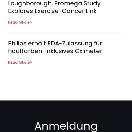
Loughborough, Promega Study
Explores Exercise-Cancer Link
Read Article
Philips erhält FDA-Zulassung für
hautfarben-inklusives Oximeter
Read Article
Anmeldung