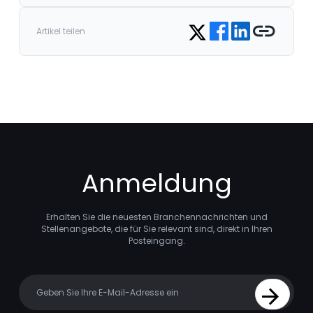
Share on Facebook
Share on LinkedIn
Copy link
Share on Twitter
Artikel teilen
Anmeldung
Erhalten Sie die neuesten Branchennachrichten und
Stellenangebote, die für Sie relevant sind, direkt in Ihren
Posteingang.
Your email
Sign Up