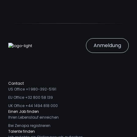
Anmeldung
Contact
US Office +1 980-392-5191
EU Office +32 800 58 139
UK Office +44 1494 818 000
Einen Job finden
Ihren Lebenslauf einreichen
Bei Zenopa registrieren
Talente finden