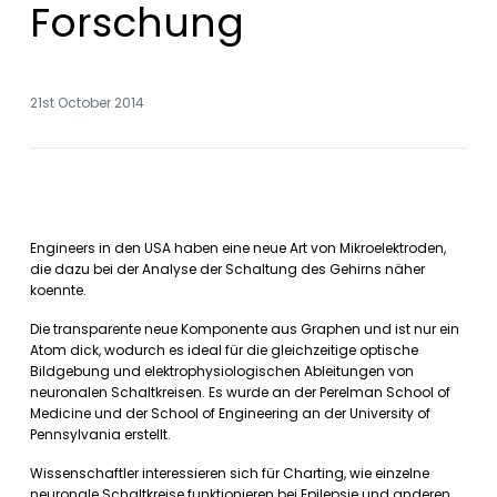
Forschung
21st October 2014
Engineers in den USA haben eine neue Art von Mikroelektroden,
die dazu bei der Analyse der Schaltung des Gehirns näher
koennte.
Die transparente neue Komponente aus Graphen und ist nur ein
Atom dick, wodurch es ideal für die gleichzeitige optische
Bildgebung und elektrophysiologischen Ableitungen von
neuronalen Schaltkreisen. Es wurde an der Perelman School of
Medicine und der School of Engineering an der University of
Pennsylvania erstellt.
Wissenschaftler interessieren sich für Charting, wie einzelne
neuronale Schaltkreise funktionieren bei Epilepsie und anderen