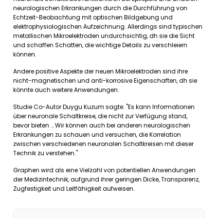
neurologischen Erkrankungen durch die Durchführung von
Echtzeit-Beobachtung mit optischen Bildgebung und
elektrophysiologischen Aufzeichnung. Allerdings sind typischen
metallischen Mikroelektroden undurchsichtig, dh sie die Sicht
und schaffen Schatten, die wichtige Details zu verschleiern
können.
Andere positive Aspekte der neuen Mikroelektroden sind ihre
nicht-magnetischen und anti-korrosive Eigenschaften, dh sie
könnte auch weitere Anwendungen.
Studie Co-Autor Duygu Kuzum sagte: "Es kann Informationen
über neuronale Schaltkreise, die nicht zur Verfügung stand,
bevor bieten … Wir können auch bei anderen neurologischen
Erkrankungen zu schauen und versuchen, die Korrelation
zwischen verschiedenen neuronalen Schaltkreisen mit dieser
Technik zu verstehen."
Graphen wird als eine Vielzahl von potentiellen Anwendungen
der Medizintechnik, aufgrund ihrer geringen Dicke, Transparenz,
Zugfestigkeit und Leitfähigkeit aufweisen.