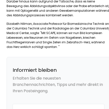
Darüber hinaus kann aufgrund der Tatsache, dass es keine
Bewegung des Abbildungsobjektivlinse oder der Probe erforderlich ist,
kann mit Optogenetik und anderen Gewebemanipulationen währen
des Abbildungsprozesses kombiniert werden.
Elizabeth Hillman, Associate Professor für Biomedizinische Technik an
der Columbia Technik und der Radiologie an der Columbia Universit
Medical Center, sagte: "Mit SCAPE, können wir nun Bild komplexen
Lebewesen, wie Neuronen im Gehirn von Nagetieren, kriechen
Fruchtfliegenlarven und Single Zellen im Zebrafisch-Herz, während
das Herz wirklich schlägt spontan. "
Informiert bleiben
Erhalten Sie die neuesten
Branchennachrichten, Tipps und mehr direkt in
Ihren Posteingang.
Your email