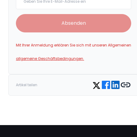
Absenden
Mit Ihrer Anmeldung erklären Sie sich mit unseren Allgemeinen
allgemeine Geschäftsbedingungen.
Share on Faceboo
Share on Link
Copy lin
Share on Twitter
Artikel teilen