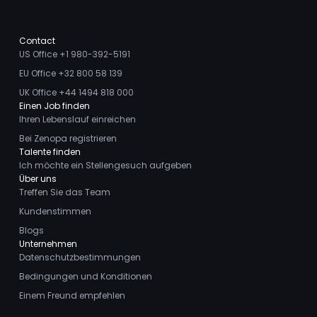
Contact
US Office +1 980-392-5191
EU Office +32 800 58 139
UK Office +44 1494 818 000
Einen Job finden
Ihren Lebenslauf einreichen
Bei Zenopa registrieren
Talente finden
Ich möchte ein Stellengesuch aufgeben
Über uns
Treffen Sie das Team
Kundenstimmen
Blogs
Unternehmen
Datenschutzbestimmungen
Bedingungen und Konditionen
Einem Freund empfehlen