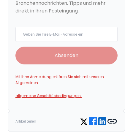
Branchennachrichten, Tipps und mehr
direkt in Ihren Posteingang.
Your email
Absenden
Mit Ihrer Anmeldung erklären Sie sich mit unseren
Allgemeinen
allgemeine Geschäftsbedingungen.
Share on Facebook
Share on LinkedIn
Copy link
Share on Twitter
Artikel teilen