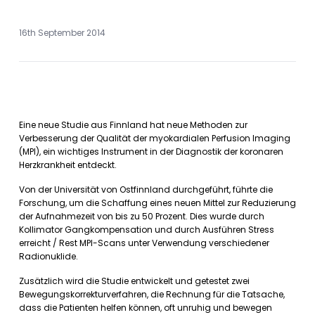
16th September 2014
Eine neue Studie aus Finnland hat neue Methoden zur
Verbesserung der Qualität der myokardialen Perfusion Imaging
(MPI), ein wichtiges Instrument in der Diagnostik der koronaren
Herzkrankheit entdeckt.
Von der Universität von Ostfinnland durchgeführt, führte die
Forschung, um die Schaffung eines neuen Mittel zur Reduzierung
der Aufnahmezeit von bis zu 50 Prozent. Dies wurde durch
Kollimator Gangkompensation und durch Ausführen Stress
erreicht / Rest MPI-Scans unter Verwendung verschiedener
Radionuklide.
Zusätzlich wird die Studie entwickelt und getestet zwei
Bewegungskorrekturverfahren, die Rechnung für die Tatsache,
dass die Patienten helfen können, oft unruhig und bewegen