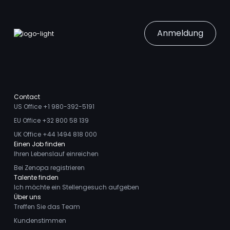
Anmeldung
Contact
US Office +1 980-392-5191
EU Office +32 800 58 139
UK Office +44 1494 818 000
Einen Job finden
Ihren Lebenslauf einreichen
Bei Zenopa registrieren
Talente finden
Ich möchte ein Stellengesuch aufgeben
Über uns
Treffen Sie das Team
Kundenstimmen