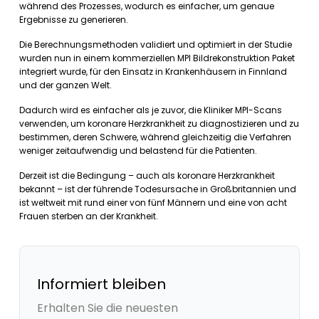
während des Prozesses, wodurch es einfacher, um genaue
Ergebnisse zu generieren.
Die Berechnungsmethoden validiert und optimiert in der Studie
wurden nun in einem kommerziellen MPI Bildrekonstruktion Paket
integriert wurde, für den Einsatz in Krankenhäusern in Finnland
und der ganzen Welt.
Dadurch wird es einfacher als je zuvor, die Kliniker MPI-Scans
verwenden, um koronare Herzkrankheit zu diagnostizieren und zu
bestimmen, deren Schwere, während gleichzeitig die Verfahren
weniger zeitaufwendig und belastend für die Patienten.
Derzeit ist die Bedingung – auch als koronare Herzkrankheit
bekannt – ist der führende Todesursache in Großbritannien und
ist weltweit mit rund einer von fünf Männern und eine von acht
Frauen sterben an der Krankheit.
Informiert bleiben
Erhalten Sie die neuesten