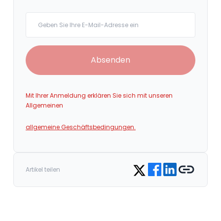
Your email
Absenden
Mit Ihrer Anmeldung erklären Sie sich mit unseren
Allgemeinen
allgemeine Geschäftsbedingungen.
Share on Facebook
Share on LinkedIn
Copy link
Share on Twitter
Artikel teilen