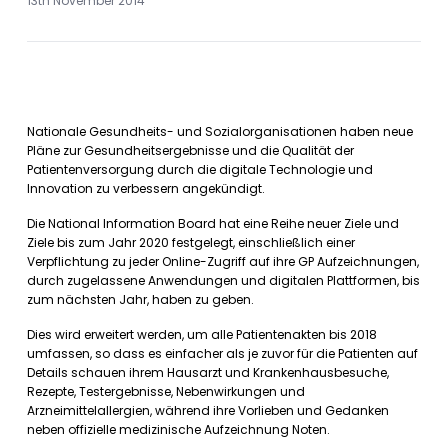
13th November 2014
Nationale Gesundheits- und Sozialorganisationen haben neue
Pläne zur Gesundheitsergebnisse und die Qualität der
Patientenversorgung durch die digitale Technologie und
Innovation zu verbessern angekündigt.
Die National Information Board hat eine Reihe neuer Ziele und
Ziele bis zum Jahr 2020 festgelegt, einschließlich einer
Verpflichtung zu jeder Online-Zugriff auf ihre GP Aufzeichnungen,
durch zugelassene Anwendungen und digitalen Plattformen, bis
zum nächsten Jahr, haben zu geben.
Dies wird erweitert werden, um alle Patientenakten bis 2018
umfassen, so dass es einfacher als je zuvor für die Patienten auf
Details schauen ihrem Hausarzt und Krankenhausbesuche,
Rezepte, Testergebnisse, Nebenwirkungen und
Arzneimittelallergien, während ihre Vorlieben und Gedanken
neben offizielle medizinische Aufzeichnung Noten.