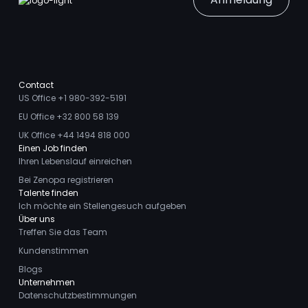
Contact
US Office +1 980-392-5191
EU Office +32 800 58 139
UK Office +44 1494 818 000
Einen Job finden
Ihren Lebenslauf einreichen
Bei Zenopa registrieren
Talente finden
Ich möchte ein Stellengesuch aufgeben
Über uns
Treffen Sie das Team
Kundenstimmen
Blogs
Unternehmen
Datenschutzbestimmungen