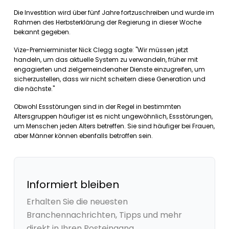
Die Investition wird über fünf Jahre fortzuschreiben und wurde im
Rahmen des Herbsterklärung der Regierung in dieser Woche
bekannt gegeben.
Vize-Premierminister Nick Clegg sagte: "Wir müssen jetzt
handeln, um das aktuelle System zu verwandeln, früher mit
engagierten und zielgemeindenaher Dienste einzugreifen, um
sicherzustellen, dass wir nicht scheitern diese Generation und
die nächste."
Obwohl Essstörungen sind in der Regel in bestimmten
Altersgruppen häufiger ist es nicht ungewöhnlich, Essstörungen,
um Menschen jeden Alters betreffen. Sie sind häufiger bei Frauen,
aber Männer können ebenfalls betroffen sein.
Informiert bleiben
Erhalten Sie die neuesten
Branchennachrichten, Tipps und mehr
direkt in Ihren Posteingang.