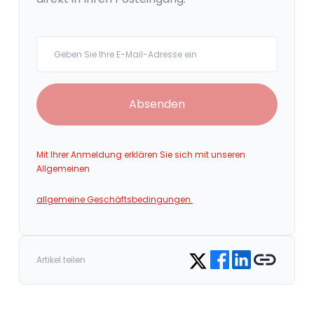
Your email
Absenden
Mit Ihrer Anmeldung erklären Sie sich mit unseren
Allgemeinen
allgemeine Geschäftsbedingungen.
Share on Facebook
Share on LinkedIn
Copy link
Share on Twitter
Artikel teilen