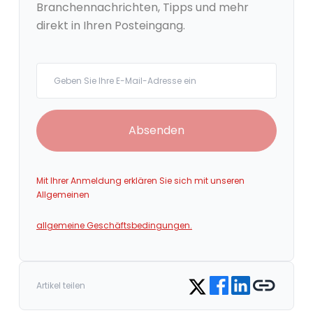
Branchennachrichten, Tipps und mehr
direkt in Ihren Posteingang.
Your email
Absenden
Mit Ihrer Anmeldung erklären Sie sich mit unseren
Allgemeinen
allgemeine Geschäftsbedingungen.
Share on Facebook
Share on LinkedIn
Copy link
Share on Twitter
Artikel teilen