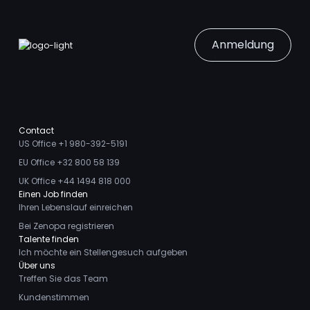
Anmeldung
Contact
US Office +1 980-392-5191
EU Office +32 800 58 139
UK Office +44 1494 818 000
Einen Job finden
Ihren Lebenslauf einreichen
Bei Zenopa registrieren
Talente finden
Ich möchte ein Stellengesuch aufgeben
Über uns
Treffen Sie das Team
Kundenstimmen