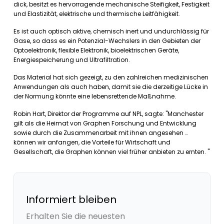
dick, besitzt es hervorragende mechanische Steifigkeit, Festigkeit
und Elastizität, elektrische und thermische Leitfähigkeit.
Es ist auch optisch aktive, chemisch inert und undurchlässig für
Gase, so dass es ein Potenzial-Wechslers in den Gebieten der
Optoelektronik, flexible Elektronik, bioelektrischen Geräte,
Energiespeicherung und Ultrafiltration.
Das Material hat sich gezeigt, zu den zahlreichen medizinischen
Anwendungen als auch haben, damit sie die derzeitige Lücke in
der Normung könnte eine lebensrettende Maßnahme.
Robin Hart, Direktor der Programme auf NPL, sagte: "Manchester
gilt als die Heimat von Graphen Forschung und Entwicklung
sowie durch die Zusammenarbeit mit ihnen angesehen …
können wir anfangen, die Vorteile für Wirtschaft und
Gesellschaft, die Graphen können viel früher anbieten zu ernten. "
Informiert bleiben
Erhalten Sie die neuesten