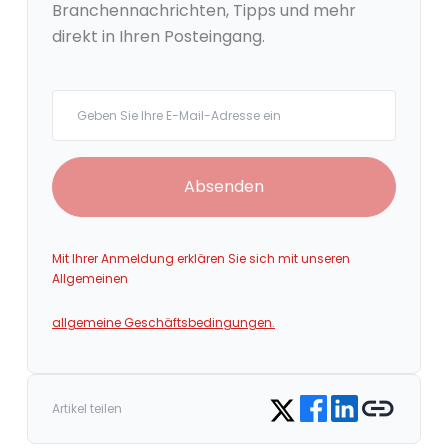
Branchennachrichten, Tipps und mehr
direkt in Ihren Posteingang.
Your email
Absenden
Mit Ihrer Anmeldung erklären Sie sich mit unseren
Allgemeinen
allgemeine Geschäftsbedingungen.
Share on Facebook
Share on LinkedIn
Copy link
Share on Twitter
Artikel teilen