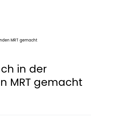
senden MRT gemacht
ch in der
en MRT gemacht