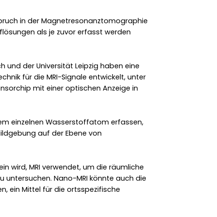
hbruch in der Magnetresonanztomographie
lösungen als je zuvor erfasst werden
 und der Universität Leipzig haben eine
hnik für die MRI-Signale entwickelt, unter
sorchip mit einer optischen Anzeige in
inem einzelnen Wasserstoffatom erfassen,
Bildgebung auf der Ebene von
sein wird, MRI verwendet, um die räumliche
 zu untersuchen. Nano-MRI könnte auch die
, ein Mittel für die ortsspezifische