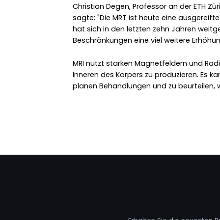
Christian Degen, Professor an der ETH Zür
sagte: "Die MRT ist heute eine ausgereif
hat sich in den letzten zehn Jahren weitg
Beschränkungen eine viel weitere Erhöhun
MRI nutzt starken Magnetfeldern und Radio
Inneren des Körpers zu produzieren. Es k
planen Behandlungen und zu beurteilen, w