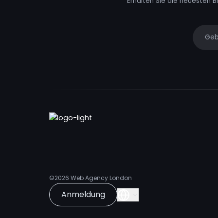
Erhalten Sie die neuesten B
Your e
©2026
Web Agency London
Anmeldung