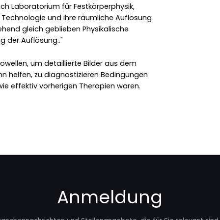
ich Laboratorium für Festkörperphysik,
te Technologie und ihre räumliche Auflösung
ehend gleich geblieben Physikalische
g der Auflösung.."
wellen, um detaillierte Bilder aus dem
ann helfen, zu diagnostizieren Bedingungen
ie effektiv vorherigen Therapien waren.
Anmeldung