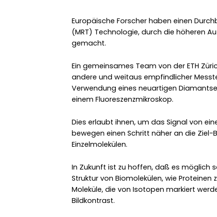
Europäische Forscher haben einen Durc
(MRT) Technologie, durch die höheren Auf
gemacht.
Ein gemeinsames Team von der ETH Zürich
andere und weitaus empfindlicher Messtec
Verwendung eines neuartigen Diamantsen
einem Fluoreszenzmikroskop.
Dies erlaubt ihnen, um das Signal von e
bewegen einen Schritt näher an die Ziel-
Einzelmolekülen.
In Zukunft ist zu hoffen, daß es möglich 
Struktur von Biomolekülen, wie Proteinen
Moleküle, die von Isotopen markiert werden
Bildkontrast.