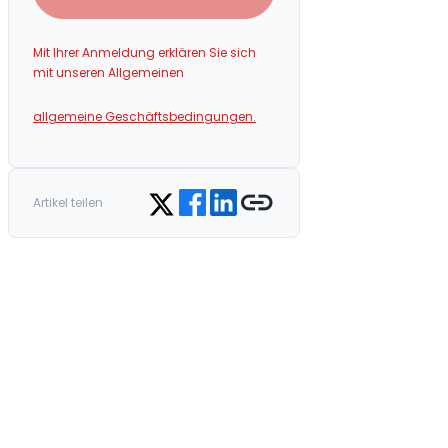
Mit Ihrer Anmeldung erklären Sie sich
mit unseren Allgemeinen
allgemeine Geschäftsbedingungen.
Share on Facebook
Share on LinkedIn
Copy link
Share on Twitter
Artikel teilen