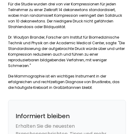
Für die Studie wurden drei von vier Kompressionen für jeden
Teilnehmer zu einer Zielkraft 14 dekanewtons standardisiert,
wobei man randomisiert Kompression verringert den Solldruck
von 10 dekanewtons. Der niedrigere Druck nicht gefährden
Strahlendosis oder Bildqualität.
Dr. Woutjan Brander, Forscher am Institut für Biomedizinische
Technik und Physik an der Academic Medical Center, sagte: "Die
Standardisierung der aufgebrachte Druck würde über und unter
Kompression reduzieren auch und führen zu einer
reproduzierbaren bildgebendes Verfahren, mit weniger
Schmerzen."
Die Mammographie ist ein wichtiges Instrument in der
erfolgreichen und rechtzeitigen Diagnose von Brustkrebs, das
die häufigste Krebsart in Großbritannien bleibt.
Informiert bleiben
Erhalten Sie die neuesten
Branchennachrichten, Tipps und mehr