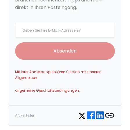
direkt in Ihren Posteingang.
Your email
Absenden
Mit Ihrer Anmeldung erklären Sie sich mit unseren
Allgemeinen
allgemeine Geschäftsbedingungen.
Share on Facebook
Share on LinkedIn
Copy link
Share on Twitter
Artikel teilen