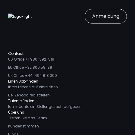
Anmeldung
Contact
US Office +1 980-392-5191
EU Office +32 800 58 139
UK Office +44 1494 818 000
Einen Job finden
Ihren Lebenslauf einreichen
Bei Zenopa registrieren
Talente finden
Ich möchte ein Stellengesuch aufgeben
Über uns
Treffen Sie das Team
Kundenstimmen
Blogs