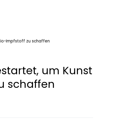
lio-Impfstoff zu schaffen
startet, um Kunst
zu schaffen