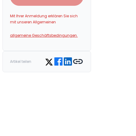
Mit Ihrer Anmeldung erklären Sie sich
mit unseren Allgemeinen
allgemeine Geschäftsbedingungen.
Share on Facebook
Share on LinkedIn
Copy link
Share on Twitter
Artikel teilen