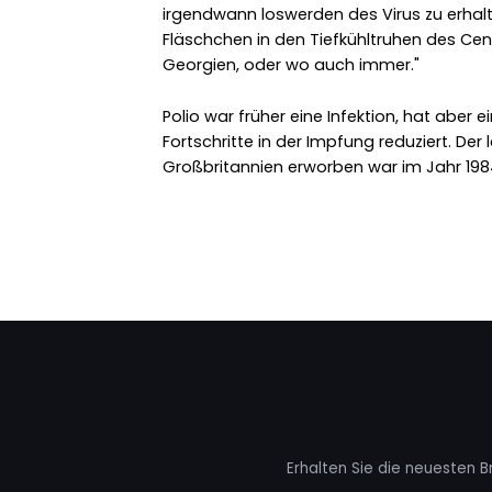
irgendwann loswerden des Virus zu erhal
Fläschchen in den Tiefkühltruhen des Cen
Georgien, oder wo auch immer."
Polio war früher eine Infektion, hat aber 
Fortschritte in der Impfung reduziert. Der l
Großbritannien erworben war im Jahr 198
Erhalten Sie die neuesten B