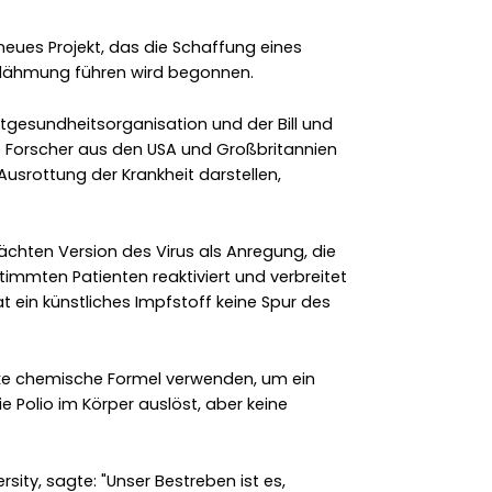
neues Projekt, das die Schaffung eines
rlähmung führen wird begonnen.
tgesundheitsorganisation und der Bill und
ve Forscher aus den USA und Großbritannien
 Ausrottung der Krankheit darstellen,
chten Version des Virus als Anregung, die
stimmten Patienten reaktiviert und verbreitet
t ein künstliches Impfstoff keine Spur des
xe chemische Formel verwenden, um ein
 Polio im Körper auslöst, aber keine
sity, sagte: "Unser Bestreben ist es,