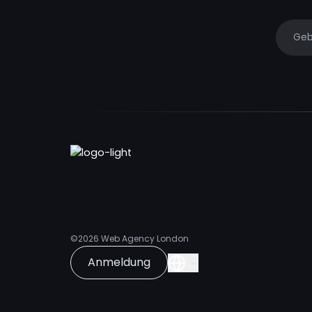
Your e
©2026
Web Agency London
Anmeldung