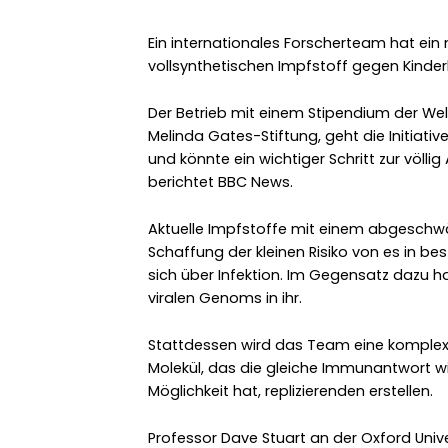
Ein internationales Forscherteam hat ein 
vollsynthetischen Impfstoff gegen Kinde
Der Betrieb mit einem Stipendium der Wel
Melinda Gates-Stiftung, geht die Initiati
und könnte ein wichtiger Schritt zur völlig
berichtet BBC News.
Aktuelle Impfstoffe mit einem abgeschwä
Schaffung der kleinen Risiko von es in be
sich über Infektion. Im Gegensatz dazu ha
viralen Genoms in ihr.
Stattdessen wird das Team eine komple
Molekül, das die gleiche Immunantwort wie
Möglichkeit hat, replizierenden erstellen.
Professor Dave Stuart an der Oxford Univer