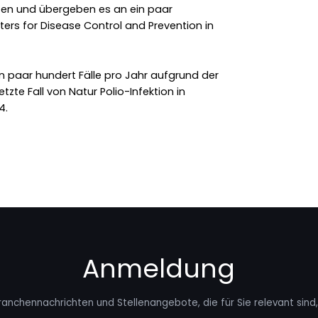
ten und übergeben es an ein paar
ters for Disease Control and Prevention in
ein paar hundert Fälle pro Jahr aufgrund der
etzte Fall von Natur Polio-Infektion in
4.
Anmeldung
ranchennachrichten und Stellenangebote, die für Sie relevant sind, 