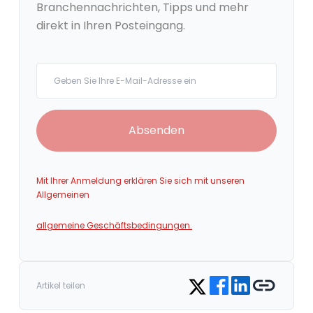
Branchennachrichten, Tipps und mehr
direkt in Ihren Posteingang.
Your email
Absenden
Mit Ihrer Anmeldung erklären Sie sich mit unseren
Allgemeinen
allgemeine Geschäftsbedingungen.
Share on Facebook
Share on LinkedIn
Copy link
Share on Twitter
Artikel teilen