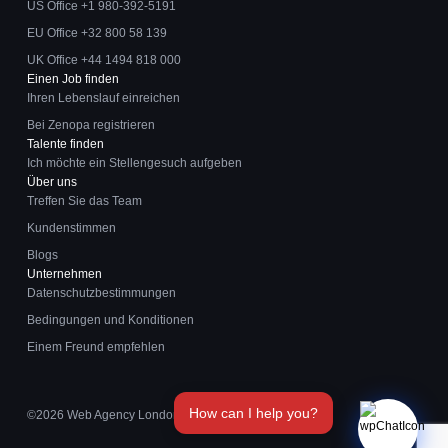
US Office +1 980-392-5191
EU Office +32 800 58 139
UK Office +44 1494 818 000
Einen Job finden
Ihren Lebenslauf einreichen
Bei Zenopa registrieren
Talente finden
Ich möchte ein Stellengesuch aufgeben
Über uns
Treffen Sie das Team
Kundenstimmen
Blogs
Unternehmen
Datenschutzbestimmungen
Bedingungen und Konditionen
Einem Freund empfehlen
©2026
Web Agency London