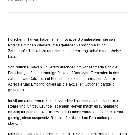
8th January 2015
Forscher in Taiwan haben eine innovative Biomaterialien, die das
Potenzial für den Wiederaufbau getragen Zahnschmelz und
Zahnempfindlichkeit zu reduzieren in einem lang anhaltenden Weise
bietet.
Von National Taiwan University durchgeführt, konzentrierte sich die
Forschung auf eine neuartige Paste auf Basis von Elementen in den
Zähnen, wie Calcium und Phosphor, die eine dauerhaftere Art der
Adressierung Empfindlichkeit als die aktuellen Optionen darstellt
gefunden.
Im Allgemeinen, wenn Emaille verschlechtert eines Zahnes, poröse
Rohre und führt zu Grunde liegenden Nerven macht es zunehmend
anfällig für heiß und kalt. In Tests mit Hunden wurde das neue Material
gezeigt, diese ausgesetzt Rohre tiefer als andere Behandlungen
stecken.
Momentan sind die meisten Patienten, die von diesem Problem betroffen