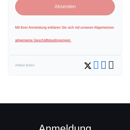
Absenden
Mit Ihrer Anmeldung erklären Sie sich mit unseren Allgemeinen
allgemeine Geschäftsbedingungen.
Share on Facebook
Share on LinkedIn
Copy link
Share on Twitter
Artikel teilen
Anmeldung