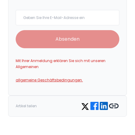
Your email
Absenden
Mit Ihrer Anmeldung erklären Sie sich mit unseren
Allgemeinen
allgemeine Geschäftsbedingungen.
Share on Facebook
Share on LinkedIn
Copy link
Share on Twitter
Artikel teilen