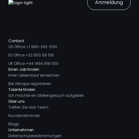
Anmeldung
Contact
US Office +1 980-392-5191
EU Office +32 800 58 139
UK Office +44 1494 818 000
Einen Job finden
Ihren Lebenslauf einreichen
Bei Zenopa registrieren
Talente finden
Ich möchte ein Stellengesuch aufgeben
Über uns
Treffen Sie das Team
Kundenstimmen
Blogs
Unternehmen
Datenschutzbestimmungen