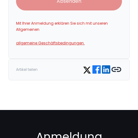
Absenden
Mit Ihrer Anmeldung erklären Sie sich mit unseren
Allgemeinen
allgemeine Geschäftsbedingungen.
Share on Facebook
Share on LinkedIn
Copy link
Share on Twitter
Artikel teilen
Anmeldung