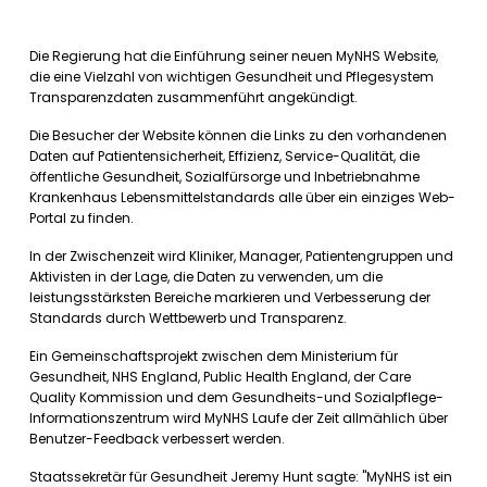
Die Regierung hat die Einführung seiner neuen MyNHS Website,
die eine Vielzahl von wichtigen Gesundheit und Pflegesystem
Transparenzdaten zusammenführt angekündigt.
Die Besucher der Website können die Links zu den vorhandenen
Daten auf Patientensicherheit, Effizienz, Service-Qualität, die
öffentliche Gesundheit, Sozialfürsorge und Inbetriebnahme
Krankenhaus Lebensmittelstandards alle über ein einziges Web-
Portal zu finden.
In der Zwischenzeit wird Kliniker, Manager, Patientengruppen und
Aktivisten in der Lage, die Daten zu verwenden, um die
leistungsstärksten Bereiche markieren und Verbesserung der
Standards durch Wettbewerb und Transparenz.
Ein Gemeinschaftsprojekt zwischen dem Ministerium für
Gesundheit, NHS England, Public Health England, der Care
Quality Kommission und dem Gesundheits-und Sozialpflege-
Informationszentrum wird MyNHS Laufe der Zeit allmählich über
Benutzer-Feedback verbessert werden.
Staatssekretär für Gesundheit Jeremy Hunt sagte: "MyNHS ist ein