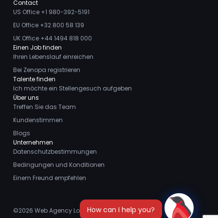
Contact
US Office +1 980-392-5191
EU Office +32 800 58 139
UK Office +44 1494 818 000
Einen Job finden
Ihren Lebenslauf einreichen
Bei Zenopa registrieren
Talente finden
Ich möchte ein Stellengesuch aufgeben
Über uns
Treffen Sie das Team
Kundenstimmen
Blogs
Unternehmen
Datenschutzbestimmungen
Bedingungen und Konditionen
Einem Freund empfehlen
©2026
Web Agency London