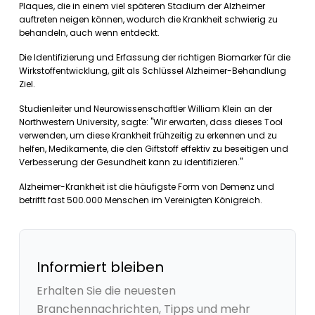
Plaques, die in einem viel späteren Stadium der Alzheimer
auftreten neigen können, wodurch die Krankheit schwierig zu
behandeln, auch wenn entdeckt.
Die Identifizierung und Erfassung der richtigen Biomarker für die
Wirkstoffentwicklung, gilt als Schlüssel Alzheimer-Behandlung
Ziel.
Studienleiter und Neurowissenschaftler William Klein an der
Northwestern University, sagte: "Wir erwarten, dass dieses Tool
verwenden, um diese Krankheit frühzeitig zu erkennen und zu
helfen, Medikamente, die den Giftstoff effektiv zu beseitigen und
Verbesserung der Gesundheit kann zu identifizieren."
Alzheimer-Krankheit ist die häufigste Form von Demenz und
betrifft fast 500.000 Menschen im Vereinigten Königreich.
Informiert bleiben
Erhalten Sie die neuesten
Branchennachrichten, Tipps und mehr