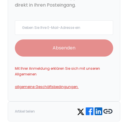
direkt in Ihren Posteingang.
Your email
Absenden
Mit Ihrer Anmeldung erklären Sie sich mit unseren
Allgemeinen
allgemeine Geschäftsbedingungen.
Share on Facebook
Share on LinkedIn
Copy link
Share on Twitter
Artikel teilen