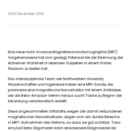
23rd December 2014
Eine neue nicht-invasive Magnetresonanztomographie (MRT)
Vorgehensweise hat sich gezeigt, Potenzial bei der Erkennung der
Alzheimer-Krankheit in lebenden Subjekten in einem frühen
Stadium zu bieten hat.
Das interdisziplinäre Team der Northwestern University
Wissenschaftler und Ingenieure haben eine MRI-Sonde, die
paarweise eine magnetische Nanostruktur mit einem Antikörper,
der die Beta-Amyloid-Gehirn heraus sucht Toxine zu Beginn der
Erkrankung verantwortlich erstellt.
Diese angesammelten Giftstoffe, wegen der damit verbundenen
magnetischen Nanostrukturen, zeigen sich als dunkle Bereiche
in MRT-Aufnahmen des Gehirns, so dass sie gut sichtbar. Toxic
Amyloid beta Oligomeren kann eine bessere Diagnoseziel als