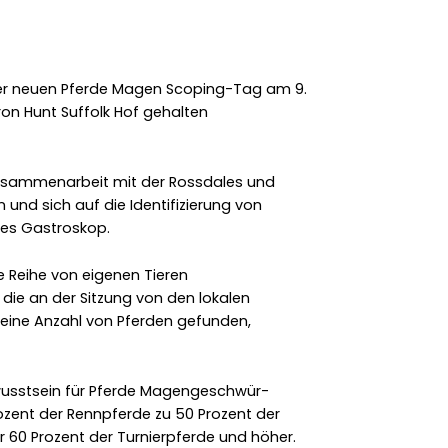
ner neuen Pferde Magen Scoping-Tag am 9.
aron Hunt Suffolk Hof gehalten
Zusammenarbeit mit der Rossdales und
 und sich auf die Identifizierung von
es Gastroskop.
e Reihe von eigenen Tieren
 die an der Sitzung von den lokalen
 eine Anzahl von Pferden gefunden,
ewusstsein für Pferde Magengeschwür-
rozent der Rennpferde zu 50 Prozent der
r 60 Prozent der Turnierpferde und höher.