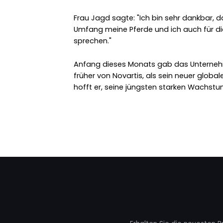
Frau Jagd sagte: "Ich bin sehr dankbar, d
Umfang meine Pferde und ich auch für die 
sprechen."
Anfang dieses Monats gab das Unternehm
früher von Novartis, als sein neuer globale
hofft er, seine jüngsten starken Wachstu