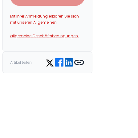
Mit Ihrer Anmeldung erklären Sie sich
mit unseren Allgemeinen
allgemeine Geschäftsbedingungen.
Share on Facebook
Share on LinkedIn
Copy link
Share on Twitter
Artikel teilen