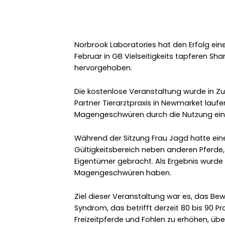
Norbrook Laboratories hat den Erfolg ei
Februar in GB Vielseitigkeits tapferen Sh
hervorgehoben.
Die kostenlose Veranstaltung wurde in 
Partner Tierarztpraxis in Newmarket laufen
Magengeschwüren durch die Nutzung ein
Während der Sitzung Frau Jagd hatte ein
Gültigkeitsbereich neben anderen Pferde,
Eigentümer gebracht. Als Ergebnis wurde
Magengeschwüren haben.
Ziel dieser Veranstaltung war es, das B
Syndrom, das betrifft derzeit 80 bis 90 P
Freizeitpferde und Fohlen zu erhöhen, übe