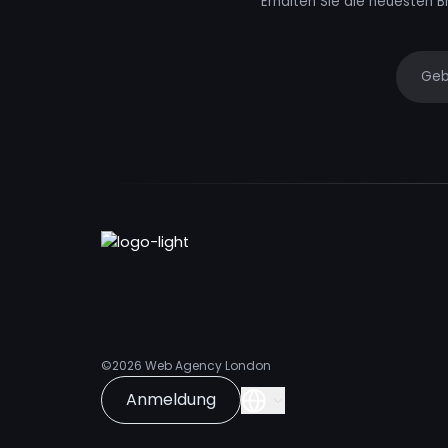
Erhalten Sie die neuesten B
Your e
©2026
Web Agency London
Anmeldung