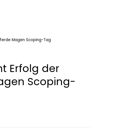
 Pferde Magen Scoping-Tag
 Erfolg der
Magen Scoping-