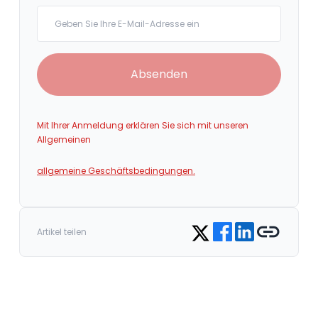
Your email
Absenden
Mit Ihrer Anmeldung erklären Sie sich mit unseren
Allgemeinen
allgemeine Geschäftsbedingungen.
Share on Facebook
Share on LinkedIn
Copy link
Share on Twitter
Artikel teilen