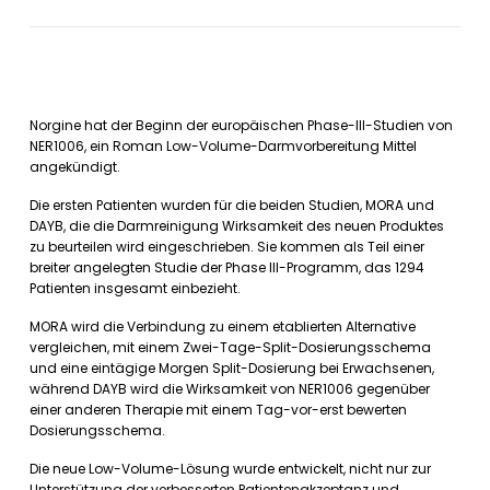
Norgine hat der Beginn der europäischen Phase-III-Studien von
NER1006, ein Roman Low-Volume-Darmvorbereitung Mittel
angekündigt.
Die ersten Patienten wurden für die beiden Studien, MORA und
DAYB, die die Darmreinigung Wirksamkeit des neuen Produktes
zu beurteilen wird eingeschrieben. Sie kommen als Teil einer
breiter angelegten Studie der Phase III-Programm, das 1294
Patienten insgesamt einbezieht.
MORA wird die Verbindung zu einem etablierten Alternative
vergleichen, mit einem Zwei-Tage-Split-Dosierungsschema
und eine eintägige Morgen Split-Dosierung bei Erwachsenen,
während DAYB wird die Wirksamkeit von NER1006 gegenüber
einer anderen Therapie mit einem Tag-vor-erst bewerten
Dosierungsschema.
Die neue Low-Volume-Lösung wurde entwickelt, nicht nur zur
Unterstützung der verbesserten Patientenakzeptanz und