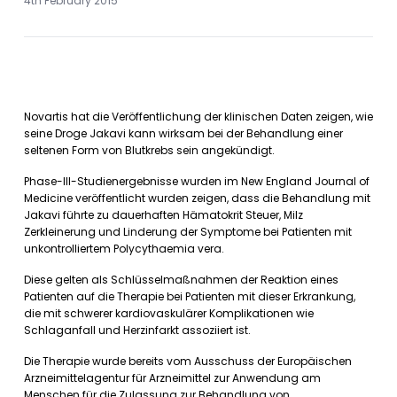
4th February 2015
Novartis hat die Veröffentlichung der klinischen Daten zeigen, wie
seine Droge Jakavi kann wirksam bei der Behandlung einer
seltenen Form von Blutkrebs sein angekündigt.
Phase-III-Studienergebnisse wurden im New England Journal of
Medicine veröffentlicht wurden zeigen, dass die Behandlung mit
Jakavi führte zu dauerhaften Hämatokrit Steuer, Milz
Zerkleinerung und Linderung der Symptome bei Patienten mit
unkontrolliertem Polycythaemia vera.
Diese gelten als Schlüsselmaßnahmen der Reaktion eines
Patienten auf die Therapie bei Patienten mit dieser Erkrankung,
die mit schwerer kardiovaskulärer Komplikationen wie
Schlaganfall und Herzinfarkt assoziiert ist.
Die Therapie wurde bereits vom Ausschuss der Europäischen
Arzneimittelagentur für Arzneimittel zur Anwendung am
Menschen für die Zulassung zur Behandlung von