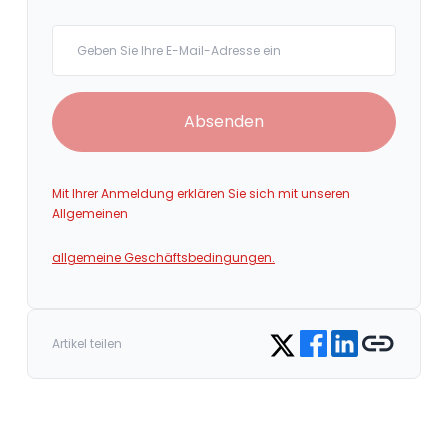
Your email
Absenden
Mit Ihrer Anmeldung erklären Sie sich mit unseren
Allgemeinen
allgemeine Geschäftsbedingungen.
Share on Facebook
Share on LinkedIn
Copy link
Share on Twitter
Artikel teilen