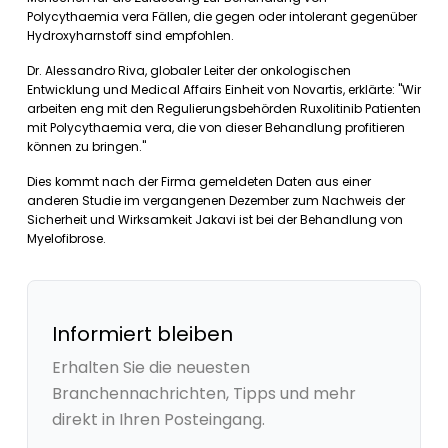
Polycythaemia vera Fällen, die gegen oder intolerant gegenüber
Hydroxyharnstoff sind empfohlen.
Dr. Alessandro Riva, globaler Leiter der onkologischen
Entwicklung und Medical Affairs Einheit von Novartis, erklärte: "Wir
arbeiten eng mit den Regulierungsbehörden Ruxolitinib Patienten
mit Polycythaemia vera, die von dieser Behandlung profitieren
können zu bringen."
Dies kommt nach der Firma gemeldeten Daten aus einer
anderen Studie im vergangenen Dezember zum Nachweis der
Sicherheit und Wirksamkeit Jakavi ist bei der Behandlung von
Myelofibrose.
Informiert bleiben
Erhalten Sie die neuesten
Branchennachrichten, Tipps und mehr
direkt in Ihren Posteingang.