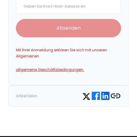
Your email
Absenden
Mit Ihrer Anmeldung erklären Sie sich mit unseren
Allgemeinen
allgemeine Geschäftsbedingungen.
Share on Facebook
Share on LinkedIn
Copy link
Share on Twitter
Artikel teilen