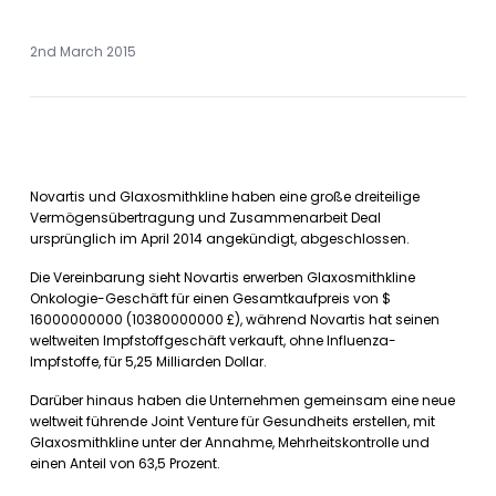
2nd March 2015
Novartis und Glaxosmithkline haben eine große dreiteilige
Vermögensübertragung und Zusammenarbeit Deal
ursprünglich im April 2014 angekündigt, abgeschlossen.
Die Vereinbarung sieht Novartis erwerben Glaxosmithkline
Onkologie-Geschäft für einen Gesamtkaufpreis von $
16000000000 (10380000000 £), während Novartis hat seinen
weltweiten Impfstoffgeschäft verkauft, ohne Influenza-
Impfstoffe, für 5,25 Milliarden Dollar.
Darüber hinaus haben die Unternehmen gemeinsam eine neue
weltweit führende Joint Venture für Gesundheits erstellen, mit
Glaxosmithkline unter der Annahme, Mehrheitskontrolle und
einen Anteil von 63,5 Prozent.