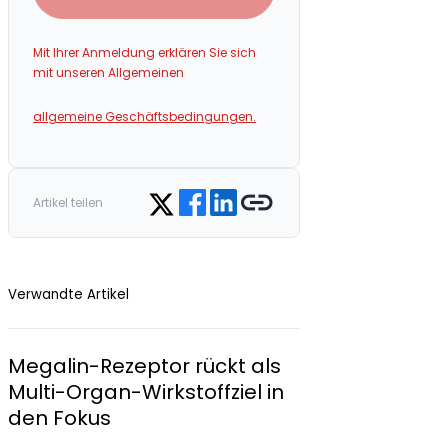
Mit Ihrer Anmeldung erklären Sie sich
mit unseren Allgemeinen
allgemeine Geschäftsbedingungen.
Share on Facebook
Share on LinkedIn
Copy link
Share on Twitter
Artikel teilen
Verwandte Artikel
Megalin-Rezeptor rückt als
Multi-Organ-Wirkstoffziel in
den Fokus