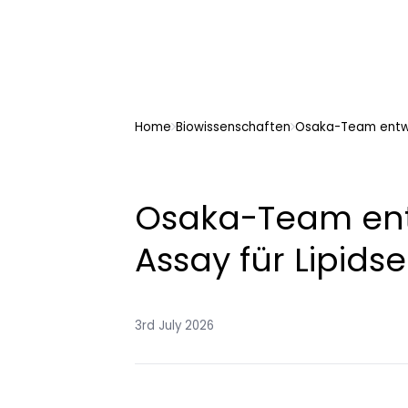
Home
Biowissenschaften
Osaka-Team entwic
Osaka-Team entw
Assay für Lipids
3rd July 2026