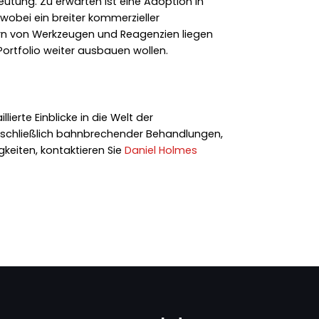
eutung. Zu erwarten ist eine Adoption in
wobei ein breiter kommerzieller
ern von Werkzeugen und Reagenzien liegen
Portfolio weiter ausbauen wollen.
ierte Einblicke in die Welt der
nschließlich bahnbrechender Behandlungen,
keiten, kontaktieren Sie
Daniel Holmes