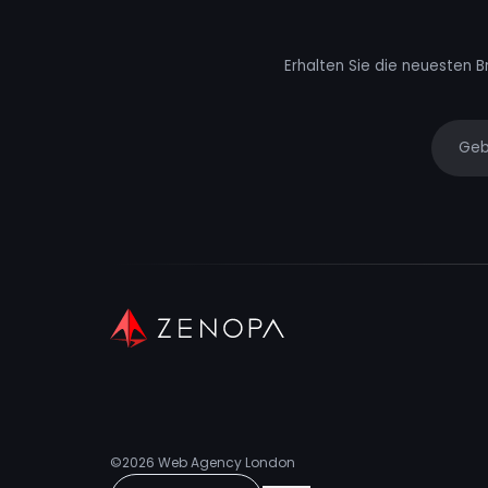
Erhalten Sie die neuesten B
Your e
©2026
Web Agency London