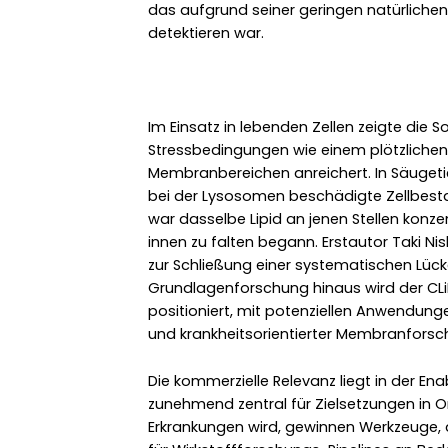
das aufgrund seiner geringen natürlichen
detektieren war.
Im Einsatz in lebenden Zellen zeigte die S
Stressbedingungen wie einem plötzlichen 
Membranbereichen anreichert. In Säugetie
bei der Lysosomen beschädigte Zellbesta
war dasselbe Lipid an jenen Stellen konz
innen zu falten begann. Erstautor Taki Ni
zur Schließung einer systematischen Lücke
Grundlagenforschung hinaus wird der CLi
positioniert, mit potenziellen Anwendunge
und krankheitsorientierter Membranforsc
Die kommerzielle Relevanz liegt in der E
zunehmend zentral für Zielsetzungen in 
Erkrankungen wird, gewinnen Werkzeuge, 