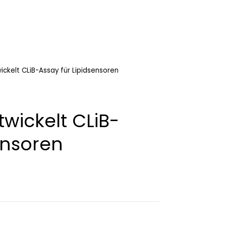
kelt CLiB-Assay für Lipidsensoren
ickelt CLiB-
ensoren