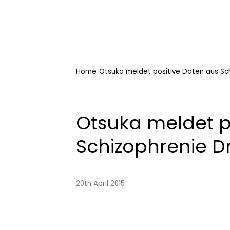
Home
Otsuka meldet positive Daten aus Sc
Otsuka meldet p
Schizophrenie D
20th April 2015