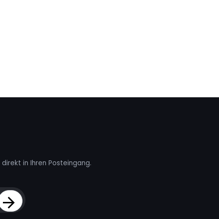
direkt in Ihren Posteingang.
Sign Up