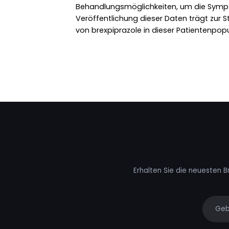
Behandlungsmöglichkeiten, um die Sympt
Veröffentlichung dieser Daten trägt zur S
von brexpiprazole in dieser Patientenpopu
Erhalten Sie die neuesten B
Your e