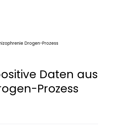
hizophrenie Drogen-Prozess
ositive Daten aus
rogen-Prozess