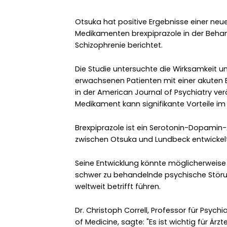
Otsuka hat positive Ergebnisse einer neuen
Medikamenten brexpiprazole in der Beha
Schizophrenie berichtet.
Die Studie untersuchte die Wirksamkeit un
erwachsenen Patienten mit einer akuten 
in der American Journal of Psychiatry ver
Medikament kann signifikante Vorteile im 
Brexpiprazole ist ein Serotonin-Dopamin-
zwischen Otsuka und Lundbeck entwickelt
Seine Entwicklung könnte möglicherweise
schwer zu behandelnde psychische Störun
weltweit betrifft führen.
Dr. Christoph Correll, Professor für Psychi
of Medicine, sagte: "Es ist wichtig für Är