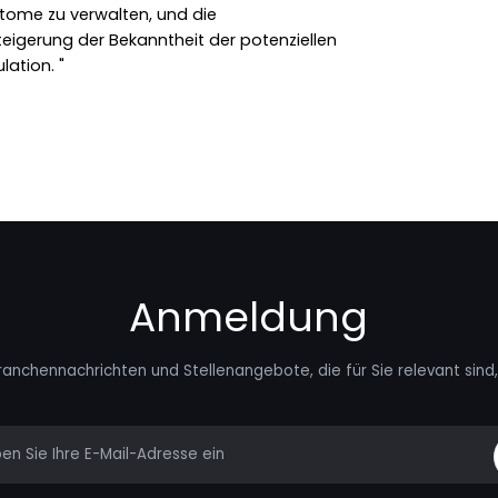
ome zu verwalten, und die
teigerung der Bekanntheit der potenziellen
lation. "
Anmeldung
ranchennachrichten und Stellenangebote, die für Sie relevant sind, 
mail