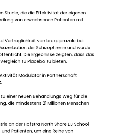
 Studie, die die Effektivität der eigenen
ndlung von erwachsenen Patienten mit
d Verträglichkeit von brexpiprazole bei
Exazerbation der Schizophrenie und wurde
öffentlicht. Die Ergebnisse zeigten, dass das
Vergleich zu Placebo zu bieten.
Aktivität Modulator in Partnerschaft
.
 zu einer neuen Behandlungs Weg für die
g, die mindestens 21 Millionen Menschen
atrie an der Hofstra North Shore LIJ School
zte und Patienten, um eine Reihe von