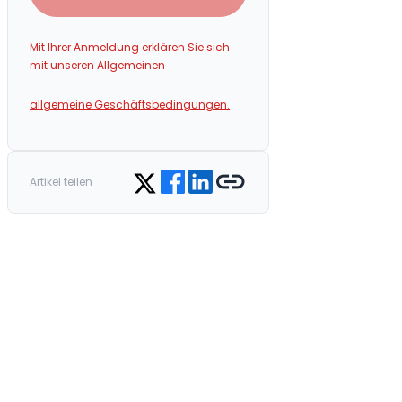
Mit Ihrer Anmeldung erklären Sie sich
mit unseren Allgemeinen
allgemeine Geschäftsbedingungen.
Share on Facebook
Share on LinkedIn
Copy link
Share on Twitter
Artikel teilen