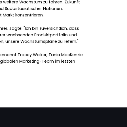
 weitere Wachstum zu fahren. Zukunft
 Südostasiatischer Nationen,
 Markt konzentrieren.
r, sagte: "Ich bin zuversichtlich, dass
rer wachsenden Produktportfolio und
n, unsere Wachstumspläne zu liefern."
nannt Tracey Walker, Tania MacKenzie
r globalen Marketing-Team im letzten