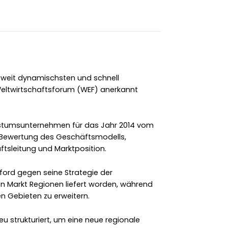
tweit dynamischsten und schnell
eltwirtschaftsforum (WEF) anerkannt
stumsunternehmen für das Jahr 2014 vom
r Bewertung des Geschäftsmodells,
sleitung und Marktposition.
ford gegen seine Strategie der
 Markt Regionen liefert worden, während
ten Gebieten zu erweitern.
u strukturiert, um eine neue regionale