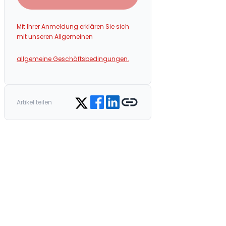
Mit Ihrer Anmeldung erklären Sie sich
mit unseren Allgemeinen
allgemeine Geschäftsbedingungen.
Share on Facebook
Share on LinkedIn
Copy link
Share on Twitter
Artikel teilen