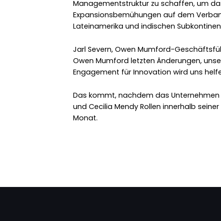
Managementstruktur zu schaffen, um das
Expansionsbemühungen auf dem Verband
Lateinamerika und indischen Subkontinent
Jarl Severn, Owen Mumford-Geschäftsführe
Owen Mumford letzten Änderungen, unse
Engagement für Innovation wird uns helfe
Das kommt, nachdem das Unternehmen er
und Cecilia Mendy Rollen innerhalb seine
Monat.