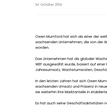
1st October 2014
Owen Mumford hat sich als einer der wel
wachsenden Unternehmen, die von der W
worden.
Das Unternehmen hat als globaler Wach
WEF ausgewählt wurde, basiert auf eine
Jahresumsatz, Wachstumsraten, Geschäft
In den letzten Jahren hat sich Owen Mum
wachsenden Umsatz und Präsenz in neuen
sie weiterhin ihre Marktanteile in etablier
Es hat auch seine Geschäftsaktivitäten ne