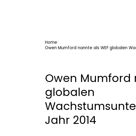
Home
Owen Mumford nannte als WEF globalen Wa
Owen Mumford n
globalen
Wachstumsunte
Jahr 2014