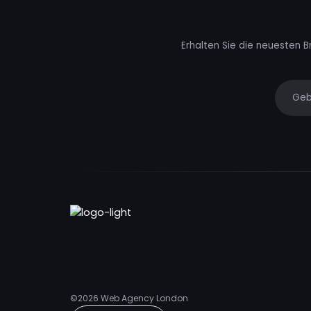
Erhalten Sie die neuesten B
Your e
©2026
Web Agency London