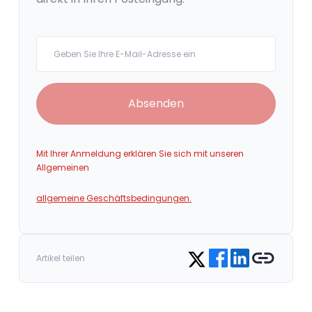
Your email
Absenden
Mit Ihrer Anmeldung erklären Sie sich mit unseren
Allgemeinen
allgemeine Geschäftsbedingungen.
Share on Facebook
Share on LinkedIn
Copy link
Share on Twitter
Artikel teilen