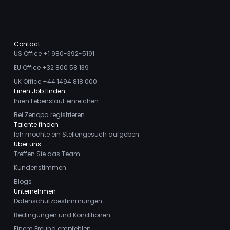
Contact
US Office +1 980-392-5191
EU Office +32 800 58 139
UK Office +44 1494 818 000
Einen Job finden
Ihren Lebenslauf einreichen
Bei Zenopa registrieren
Talente finden
Ich möchte ein Stellengesuch aufgeben
Über uns
Treffen Sie das Team
Kundenstimmen
Blogs
Unternehmen
Datenschutzbestimmungen
Bedingungen und Konditionen
Einem Freund empfehlen