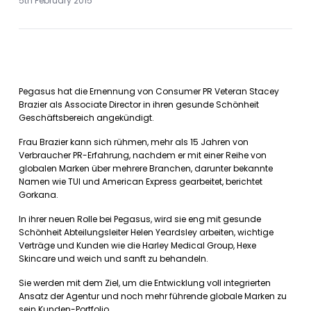
5th February 2015
Pegasus hat die Ernennung von Consumer PR Veteran Stacey
Brazier als Associate Director in ihren gesunde Schönheit
Geschäftsbereich angekündigt.
Frau Brazier kann sich rühmen, mehr als 15 Jahren von
Verbraucher PR-Erfahrung, nachdem er mit einer Reihe von
globalen Marken über mehrere Branchen, darunter bekannte
Namen wie TUI und American Express gearbeitet, berichtet
Gorkana.
In ihrer neuen Rolle bei Pegasus, wird sie eng mit gesunde
Schönheit Abteilungsleiter Helen Yeardsley arbeiten, wichtige
Verträge und Kunden wie die Harley Medical Group, Hexe
Skincare und weich und sanft zu behandeln.
Sie werden mit dem Ziel, um die Entwicklung voll integrierten
Ansatz der Agentur und noch mehr führende globale Marken zu
sein Kunden-Portfolio.