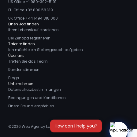
US Office +1 980-392-5191
EU Office +32 800 58 139
UK Office +44 1494 818 000
Einen Job finden
Ihren Lebenslauf einreichen
Bei Zenopa registrieren
Talente finden
Ich möchte ein Stellengesuch aufgeben
Über uns
Treffen Sie das Team
Kundenstimmen
Blogs
Unternehmen
Datenschutzbestimmungen
Bedingungen und Konditionen
Einem Freund empfehlen
©2026
Web Agency London