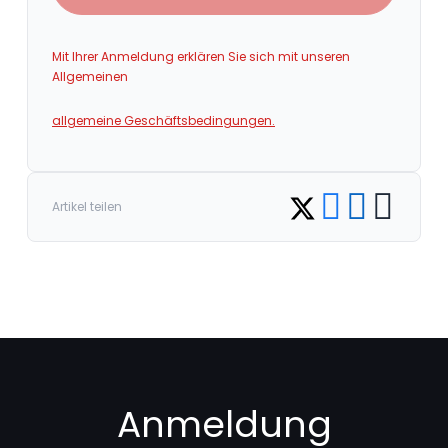
Mit Ihrer Anmeldung erklären Sie sich mit unseren
Allgemeinen
allgemeine Geschäftsbedingungen.
Share on Facebook
Share on LinkedI
Copy link
Share on Twitter
Artikel teilen
Anmeldung