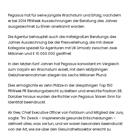
Pegasus hat für seine jüngste Wachstum und Erfolg, nachdem
er bei 2014 PRWeek Auszeichnungen der Beratung des Jahres
ausgezeichnet zu Ehren anerkannt worden.
Die Agentur behauptet auch die mittelgroßen Beratungs des
Jahres Auszeichnung bei der Preisverleihung, die mit dieser
Kategorie speziell für Agenturen mit UK Umsatz zwischen zwei
Millionen und £ 10.000.000 geöffnet.
In den letzten fünf Jahren hat Pegasus konsistent im Vergleich
zum Vorjahr ein Wachstum erzielt, mit dem letztjährigen
Gebühreneinnahmen steigen bis sechs Millionen Pfund.
Dies ermöglichte es zehn Plätze in der diesjährigen Top 150
PRWeek PR Beratungsbericht zu klettern und erreichte Position 38..
Darüber hinaus wurden die Richter von Pegasus 'klaren Sinn für
Identität beeindruckt.
Ali Gee, Chief Executive Officer von Fishburn und Mitglied der Jury,
sagte: "Ihr Zweck – inspirierende gesunde Entscheidungen –
definiert alles, was sie tun, und wir waren besonders beeindruckt
von der Art, wie sie über den Gesundheitssektor erreicht zu