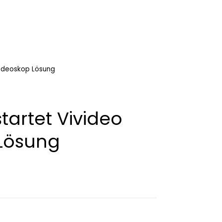
Videoskop Lösung
tartet Vivideo
Lösung