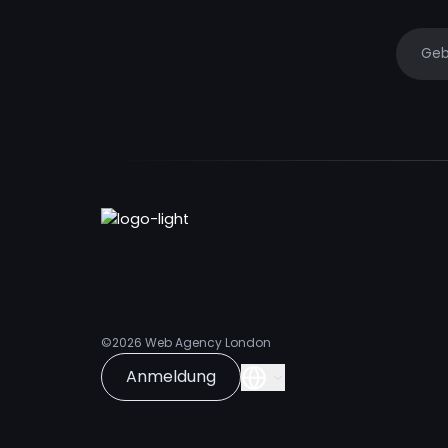
Your e
©2026
Web Agency London
Anmeldung