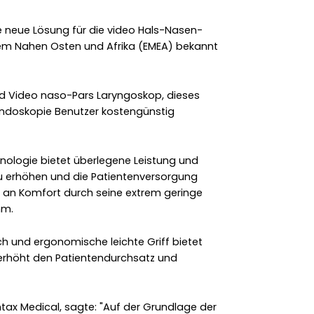
ne neue Lösung für die video Hals-Nasen-
em Nahen Osten und Afrika (EMEA) bekannt
d Video naso-Pars Laryngoskop, dieses
 Endoskopie Benutzer kostengünstig
nologie bietet überlegene Leistung und
zu erhöhen und die Patientenversorgung
m an Komfort durch seine extrem geringe
mm.
uch und ergonomische leichte Griff bietet
erhöht den Patientendurchsatz und
entax Medical, sagte: "Auf der Grundlage der