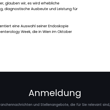
, glauben wir, es wird erhebliche
g, diagnostische Ausbeute und Leistung für
tiert eine Auswahl seiner Endoskopie
enterology Week, die in Wien im Oktober
Anmeldung
ranchennachrichten und Stellenangebote, die für Sie relevant sind, 