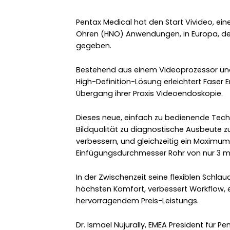
Pentax Medical hat den Start Vivideo, ei
Ohren (HNO) Anwendungen, in Europa, d
gegeben.
Bestehend aus einem Videoprozessor un
High-Definition-Lösung erleichtert Faser
Übergang ihrer Praxis Videoendoskopie.
Dieses neue, einfach zu bedienende Tech
Bildqualität zu diagnostische Ausbeute 
verbessern, und gleichzeitig ein Maximu
Einfügungsdurchmesser Rohr von nur 3 
In der Zwischenzeit seine flexiblen Schla
höchsten Komfort, verbessert Workflow, 
hervorragendem Preis-Leistungs.
Dr. Ismael Nujurally, EMEA President für P