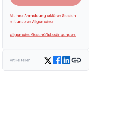
Mit Ihrer Anmeldung erklären Sie sich
mit unseren Allgemeinen
allgemeine Geschäftsbedingungen.
Share on Facebook
Share on LinkedIn
Copy link
Share on Twitter
Artikel teilen