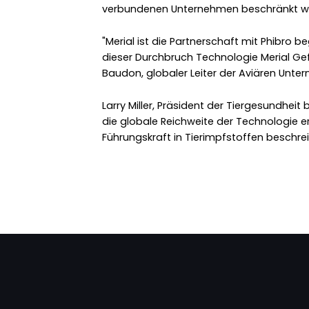
verbundenen Unternehmen beschränkt w
"Merial ist die Partnerschaft mit Phibro b
dieser Durchbruch Technologie Merial G
Baudon, globaler Leiter der Aviären Unte
Larry Miller, Präsident der Tiergesundheit 
die globale Reichweite der Technologie er
Führungskraft in Tierimpfstoffen beschrei