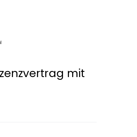
l
izenzvertrag mit