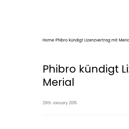
Home
Phibro kündigt Lizenzvertrag mit Meria
Phibro kündigt L
Merial
29th January 2015