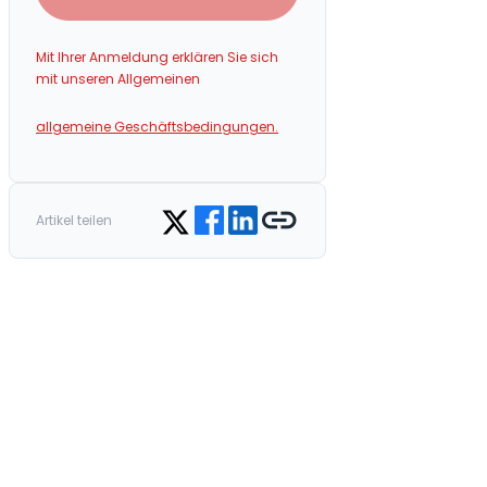
Mit Ihrer Anmeldung erklären Sie sich
mit unseren Allgemeinen
allgemeine Geschäftsbedingungen.
Share on Facebook
Share on LinkedIn
Copy link
Share on Twitter
Artikel teilen