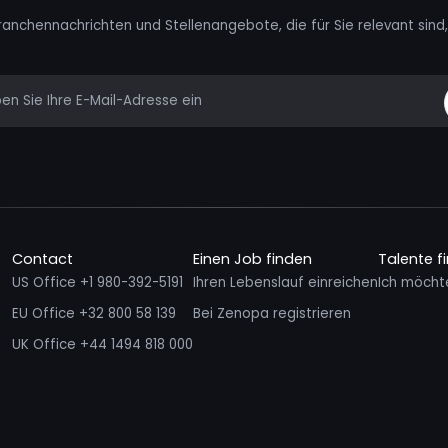
ranchennachrichten und Stellenangebote, die für Sie relevant sind, 
mail
Contact
Einen Job finden
Talente f
US Office +1 980-392-5191
Ihren Lebenslauf einreichen
Ich möcht
EU Office +32 800 58 139
Bei Zenopa registrieren
UK Office +44 1494 818 000