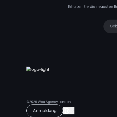
Erhalten Sie die neuesten B
Your e
©2026
Web Agency London
Anmeldung