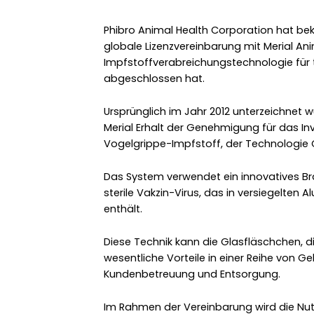
Phibro Animal Health Corporation hat bek
globale Lizenzvereinbarung mit Merial An
Impfstoffverabreichungstechnologie für t
abgeschlossen hat.
Ursprünglich im Jahr 2012 unterzeichnet 
Merial Erhalt der Genehmigung für das Inv
Vogelgrippe-Impfstoff, der Technologie
Das System verwendet ein innovatives Bra
sterile Vakzin-Virus, das in versiegelten
enthält.
Diese Technik kann die Glasfläschchen, di
wesentliche Vorteile in einer Reihe von Ge
Kundenbetreuung und Entsorgung.
Im Rahmen der Vereinbarung wird die Nutz