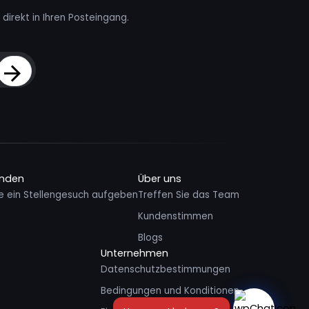
direkt in Ihren Posteingang.
Sign Up
inden
Über uns
e ein Stellengesuch aufgeben
Treffen Sie das Team
Kundenstimmen
Blogs
Unternehmen
Datenschutzbestimmungen
Bedingungen und Konditionen