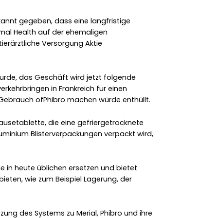
annt gegeben, dass eine langfristige
imal Health auf der ehemaligen
ierärztliche Versorgung Aktie
wurde, das Geschäft wird jetzt folgende
erkehrbringen in Frankreich für einen
 Gebrauch ofPhibro machen würde enthüllt.
usetablette, die eine gefriergetrocknete
 Aluminium Blisterverpackungen verpackt wird,
e in heute üblichen ersetzen und bietet
bieten, wie zum Beispiel Lagerung, der
ung des Systems zu Merial, Phibro und ihre