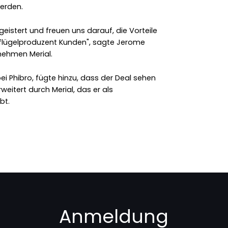
erden.
egeistert und freuen uns darauf, die Vorteile
eflügelproduzent Kunden", sagte Jerome
rnehmen Merial.
bei Phibro, fügte hinzu, dass der Deal sehen
weitert durch Merial, das er als
bt.
Anmeldung