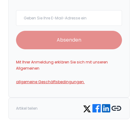
Your email
Absenden
Mit Ihrer Anmeldung erklären Sie sich mit unseren
Allgemeinen
allgemeine Geschäftsbedingungen.
Share on Facebook
Share on LinkedIn
Copy link
Share on Twitter
Artikel teilen