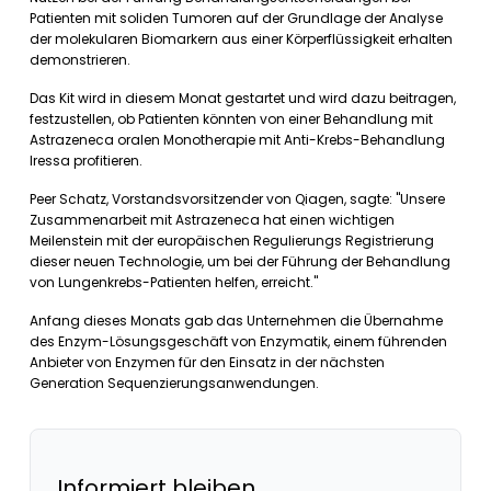
Patienten mit soliden Tumoren auf der Grundlage der Analyse
der molekularen Biomarkern aus einer Körperflüssigkeit erhalten
demonstrieren.
Das Kit wird in diesem Monat gestartet und wird dazu beitragen,
festzustellen, ob Patienten könnten von einer Behandlung mit
Astrazeneca oralen Monotherapie mit Anti-Krebs-Behandlung
Iressa profitieren.
Peer Schatz, Vorstandsvorsitzender von Qiagen, sagte: "Unsere
Zusammenarbeit mit Astrazeneca hat einen wichtigen
Meilenstein mit der europäischen Regulierungs Registrierung
dieser neuen Technologie, um bei der Führung der Behandlung
von Lungenkrebs-Patienten helfen, erreicht."
Anfang dieses Monats gab das Unternehmen die Übernahme
des Enzym-Lösungsgeschäft von Enzymatik, einem führenden
Anbieter von Enzymen für den Einsatz in der nächsten
Generation Sequenzierungsanwendungen.
Informiert bleiben