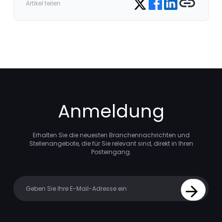
Artikel teilen
Anmeldung
Erhalten Sie die neuesten Branchennachrichten und
Stellenangebote, die für Sie relevant sind, direkt in Ihren
Posteingang.
Your email
Sign Up