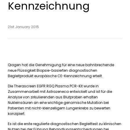
Kennzeichnung
21st January 2015
Qiagen hat die Genehmigung für eine neue bahnbrechende
neue Flüssigkeit Biopsie-basierten diagnostischen
Begleitprodukt europäische CE-Kennzeichnung erteilt.
Die Therascreen EGFR RGQ Plasma PCR-Kit wurde in
Zusammenarbeit mit Astrazeneca entwickelt und ist für die
Analyse von zirkulierenden aus Blutproben erhalten
Nukleinsäuren an eine wichtige genomische Mutation bei
Patienten mit nicht-kleinzelligem Lungenkrebs zu bewerten
konzipiert.
Es ist die erste regulierte diagnostischen Begleittest zu klinischen
Nutzen bei der Führung Behandlungsentscheidungen bei