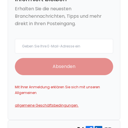
Erhalten Sie die neuesten
Branchennachrichten, Tipps und mehr
direkt in Ihren Posteingang.
Your email
Absenden
Mit Ihrer Anmeldung erklären Sie sich mit unseren
Allgemeinen
allgemeine Geschäftsbedingungen.
Share on Facebook
Share on LinkedIn
Copy link
Share on Twitter