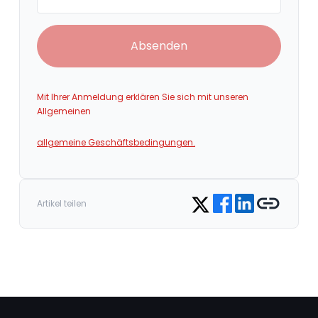
Absenden
Mit Ihrer Anmeldung erklären Sie sich mit unseren
Allgemeinen
allgemeine Geschäftsbedingungen.
Share on Facebook
Share on LinkedIn
Copy link
Share on Twitter
Artikel teilen