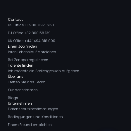
Contact
US Office +1 980-392-5191
EU Office +32 800 58 139
UK Office +44 1494 818 000
Einen Job finden
Ihren Lebenslauf einreichen
Bei Zenopa registrieren
Talente finden
Ich möchte ein Stellengesuch aufgeben
Über uns
Treffen Sie das Team
Kundenstimmen
Blogs
Unternehmen
Datenschutzbestimmungen
Bedingungen und Konditionen
Einem Freund empfehlen