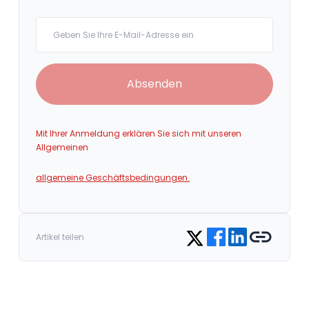
Your email
Absenden
Mit Ihrer Anmeldung erklären Sie sich mit unseren
Allgemeinen
allgemeine Geschäftsbedingungen.
Share on Facebook
Share on LinkedIn
Copy link
Share on Twitter
Artikel teilen