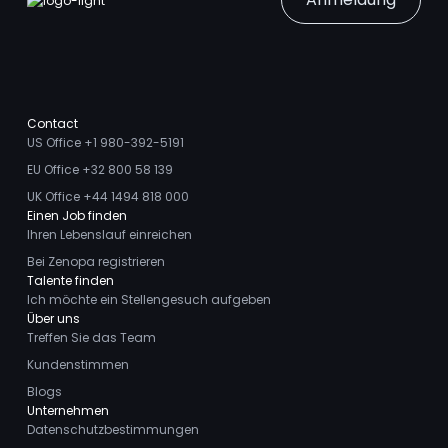
Contact
US Office +1 980-392-5191
EU Office +32 800 58 139
UK Office +44 1494 818 000
Einen Job finden
Ihren Lebenslauf einreichen
Bei Zenopa registrieren
Talente finden
Ich möchte ein Stellengesuch aufgeben
Über uns
Treffen Sie das Team
Kundenstimmen
Blogs
Unternehmen
Datenschutzbestimmungen