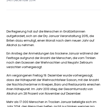
24th December 2014
Die Regierung hat auf die Menschen in Großbritannien
aufgefordert, sich an der Dry Januar Veranstaltung 2015, die
Briten dazu ermutigt, einen Monat nach dem neuen Jahr auf
Alkohol zu nehmen.
Ein Anstieg der Anmeldungen bis trockene Januar während der
Festtage aufgrund der Anzahl der Menschen, die vom Trinken
nach den Exzessen der Weihnachten und Neujahr Zeitraum
verzichten vorhergesagt.
Am vergangenen Freitag 19. Dezember wurde vorhergesagt,
dass der Höhepunkt der Weihnachtsfeier Saison, mit der Anzahl
der Nachtschwärmer in Kneipen, Bars und Restaurants erreichen
ihren Höhepunkt. Im Jahr 2013 stieg der Gesamtumsatz von
Alkohol um 28 Prozent von November auf Dezember.
Mehr als 17.000 Menschen in Trocken Januar beteiligte sich im
Jahr 2014, den Menschen helfen, nicht nur trinken weniger pro