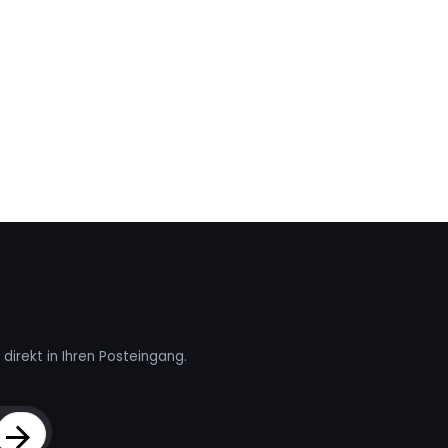
direkt in Ihren Posteingang.
Sign Up