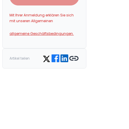
Mit Ihrer Anmeldung erklären Sie sich
mit unseren Allgemeinen
allgemeine Geschäftsbedingungen.
Share on Facebook
Share on LinkedIn
Copy link
Share on Twitter
Artikel teilen