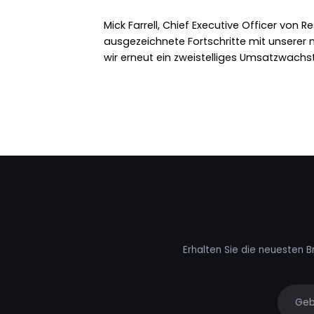
Mick Farrell, Chief Executive Officer von R
ausgezeichnete Fortschritte mit unserer 
wir erneut ein zweistelliges Umsatzwachs
Erhalten Sie die neuesten B
Your e