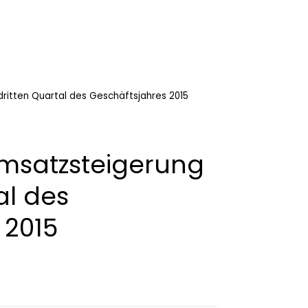
ritten Quartal des Geschäftsjahres 2015
Umsatzsteigerung
al des
 2015