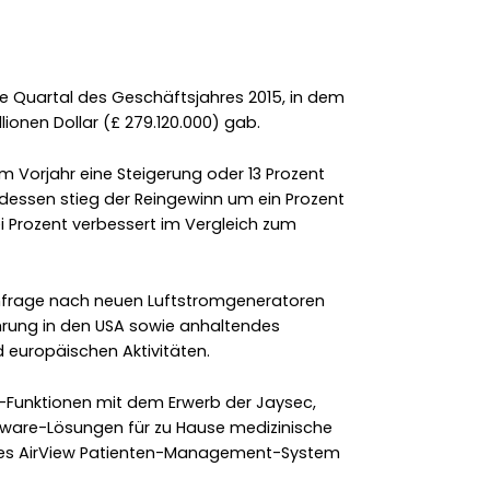
te Quartal des Geschäftsjahres 2015, in dem
lionen Dollar (£ 279.120.000) gab.
 Vorjahr eine Steigerung oder 13 Prozent
dessen stieg der Reingewinn um ein Prozent
i Prozent verbessert im Vergleich zum
hfrage nach neuen Luftstromgeneratoren
hrung in den USA sowie anhaltendes
 europäischen Aktivitäten.
-Funktionen mit dem Erwerb der Jaysec,
tware-Lösungen für zu Hause medizinische
n des AirView Patienten-Management-System