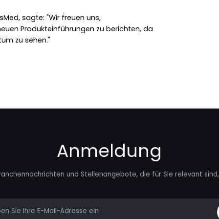
esMed, sagte: "Wir freuen uns,
neuen Produkteinführungen zu berichten, da
tum zu sehen."
Anmeldung
ranchennachrichten und Stellenangebote, die für Sie relevant sind, 
mail