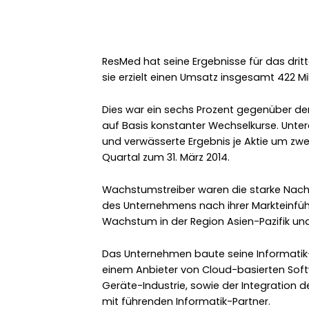
ResMed hat seine Ergebnisse für das drit
sie erzielt einen Umsatz insgesamt 422 Mil
Dies war ein sechs Prozent gegenüber dem
auf Basis konstanter Wechselkurse. Unter
und verwässerte Ergebnis je Aktie um zwe
Quartal zum 31. März 2014.
Wachstumstreiber waren die starke Nac
des Unternehmens nach ihrer Markteinfü
Wachstum in der Region Asien-Pazifik und
Das Unternehmen baute seine Informatik
einem Anbieter von Cloud-basierten Sof
Geräte-Industrie, sowie der Integratio
mit führenden Informatik-Partner.