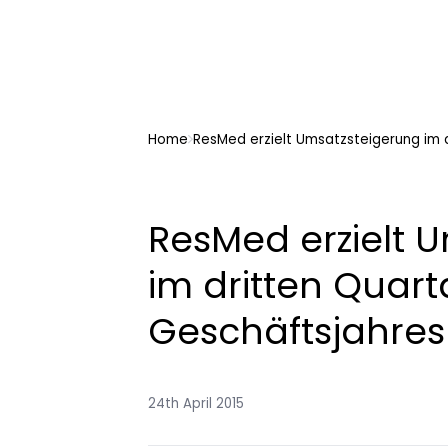
Home
ResMed erzielt Umsatzsteigerung im d
ResMed erzielt 
im dritten Quart
Geschäftsjahres
24th April 2015