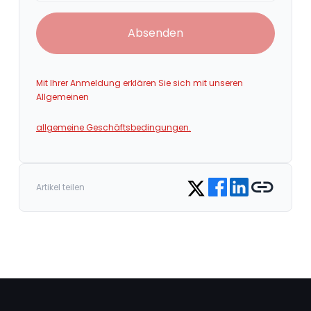
Absenden
Mit Ihrer Anmeldung erklären Sie sich mit unseren
Allgemeinen
allgemeine Geschäftsbedingungen.
Share on Facebook
Share on LinkedIn
Copy link
Share on Twitter
Artikel teilen