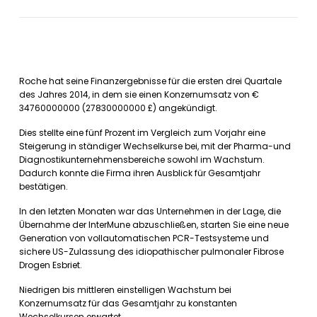
Roche hat seine Finanzergebnisse für die ersten drei Quartale
des Jahres 2014, in dem sie einen Konzernumsatz von €
34760000000 (27830000000 £) angekündigt.
Dies stellte eine fünf Prozent im Vergleich zum Vorjahr eine
Steigerung in ständiger Wechselkurse bei, mit der Pharma-und
Diagnostikunternehmensbereiche sowohl im Wachstum.
Dadurch konnte die Firma ihren Ausblick für Gesamtjahr
bestätigen.
In den letzten Monaten war das Unternehmen in der Lage, die
Übernahme der InterMune abzuschließen, starten Sie eine neue
Generation von vollautomatischen PCR-Testsysteme und
sichere US-Zulassung des idiopathischer pulmonaler Fibrose
Drogen Esbriet.
Niedrigen bis mittleren einstelligen Wachstum bei
Konzernumsatz für das Gesamtjahr zu konstanten
Wechselkursen erwartet.