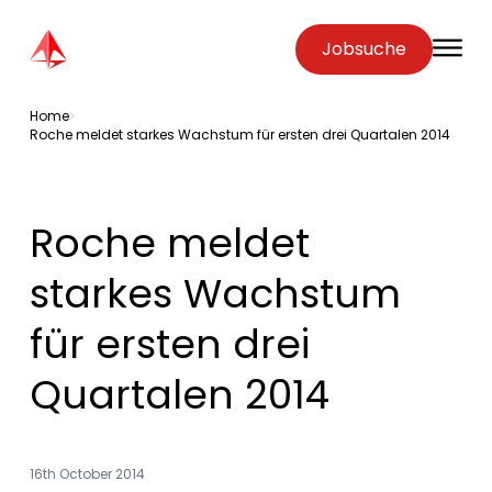
Zenopa
Jobsuche
O
Home
Roche meldet starkes Wachstum für ersten drei Quartalen 2014
Roche meldet
starkes Wachstum
für ersten drei
Quartalen 2014
16th October 2014