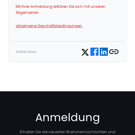
Mit Ihrer Anmeldung erklären Sie sich mit unseren
Allgemeinen
allgemeine Geschäftsbedingungen.
Share on Facebook
Share on LinkedIn
Copy link
Share on Twitter
Artikel teilen
Anmeldung
Erhalten Sie die neuesten Branchennachrichten und