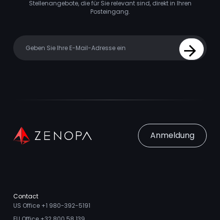
Stellenangebote, die für Sie relevant sind, direkt in Ihren
Posteingang.
Your email
Sign Up
Anmeldung
Contact
US Office +1 980-392-5191
EU Office +32 800 58 139