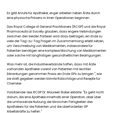
Es gibt Anrufe für Apotheker, enger arbeiten neben Ärzte durch
eine physische Präsenz in ihren Operationen beginnen.
Das Royal College of General Practitioners (RCGP) und die Royal
Pharmaceutical Society glauben, dass engere Verbindungen
zwischen den beiden Parteien wird dazu beitragen, ein Ende zu
viele der Tag-zu-Tag Fragen im Zusammenhang erlebt setzen,
um Verschreibung von Medikamenten, insbesondere für
Patienten benötigen eine komplexe Mischung von Medikamenten
oder solche mit langfristigen gesundheitlichen Bedingungen.
Was mehr ist, die Industrieverbände hoffen, dass mit Ärzte
vorhanden Apotheker vorerst von Patienten mit leichten
Erkrankungen genommen Praxis ein Ende GPs zu bringen ", wie
sie statt gegeben werden könnte Ratschläge und Rezepte für
Chemiker.
Vorsitzender des RCGP Dr. Maureen Baker erklärte: "Es geht nicht
darum, die eine Apotheke innerhalb einer Operation, aber über
die umfassende Nutzung der klinischen Fähigkeiten des
Apothekers für die Patienten und die überforderten GP
Arbeitskräfte zu helfen."