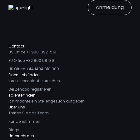
Anmeldung
Contact
US Office +1 980-392-5191
EU Office +32 800 58 139
UK Office +44 1494 818 000
Einen Job finden
Ihren Lebenslauf einreichen
Bei Zenopa registrieren
Talente finden
Ich möchte ein Stellengesuch aufgeben
Über uns
Treffen Sie das Team
Kundenstimmen
Blogs
Unternehmen