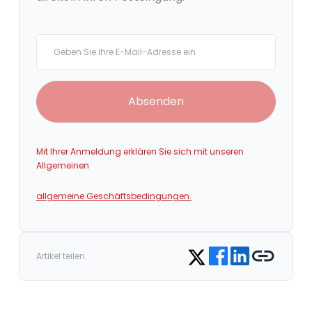
Your email
Absenden
Mit Ihrer Anmeldung erklären Sie sich mit unseren
Allgemeinen
allgemeine Geschäftsbedingungen.
Share on Facebook
Share on LinkedIn
Copy link
Share on Twitter
Artikel teilen