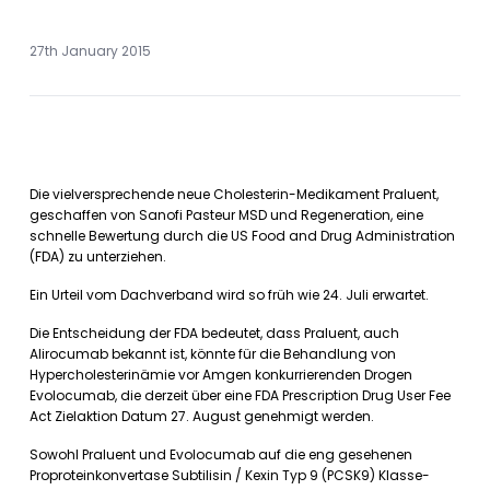
27th January 2015
Die vielversprechende neue Cholesterin-Medikament Praluent,
geschaffen von Sanofi Pasteur MSD und Regeneration, eine
schnelle Bewertung durch die US Food and Drug Administration
(FDA) zu unterziehen.
Ein Urteil vom Dachverband wird so früh wie 24. Juli erwartet.
Die Entscheidung der FDA bedeutet, dass Praluent, auch
Alirocumab bekannt ist, könnte für die Behandlung von
Hypercholesterinämie vor Amgen konkurrierenden Drogen
Evolocumab, die derzeit über eine FDA Prescription Drug User Fee
Act Zielaktion Datum 27. August genehmigt werden.
Sowohl Praluent und Evolocumab auf die eng gesehenen
Proproteinkonvertase Subtilisin / Kexin Typ 9 (PCSK9) Klasse-