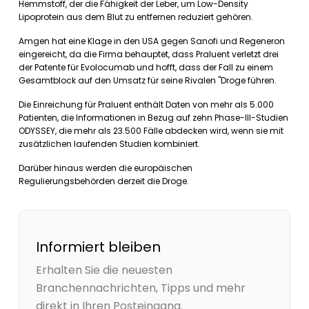
Hemmstoff, der die Fähigkeit der Leber, um Low-Density
Lipoprotein aus dem Blut zu entfernen reduziert gehören.
Amgen hat eine Klage in den USA gegen Sanofi und Regeneron
eingereicht, da die Firma behauptet, dass Praluent verletzt drei
der Patente für Evolocumab und hofft, dass der Fall zu einem
Gesamtblock auf den Umsatz für seine Rivalen "Droge führen.
Die Einreichung für Praluent enthält Daten von mehr als 5.000
Patienten, die Informationen in Bezug auf zehn Phase-III-Studien
ODYSSEY, die mehr als 23.500 Fälle abdecken wird, wenn sie mit
zusätzlichen laufenden Studien kombiniert.
Darüber hinaus werden die europäischen
Regulierungsbehörden derzeit die Droge.
Informiert bleiben
Erhalten Sie die neuesten
Branchennachrichten, Tipps und mehr
direkt in Ihren Posteingang.