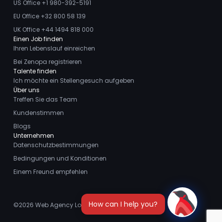
US Office +1 980-392-5191
EU Office +32 800 58 139
UK Office +44 1494 818 000
Einen Job finden
Ihren Lebenslauf einreichen
Bei Zenopa registrieren
Talente finden
Ich möchte ein Stellengesuch aufgeben
Über uns
Treffen Sie das Team
Kundenstimmen
Blogs
Unternehmen
Datenschutzbestimmungen
Bedingungen und Konditionen
Einem Freund empfehlen
©2026
Web Agency London