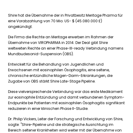
Shire hat die Übernahme der in Privatbesitz Meritage Pharma für
eine Vorabzahlung von 70 Mio. US- $ (45.080.000 £)
angekündigt.
Die Firma die Rechte an Meritage erwerben im Rahmen der
Übernahme von VIROPHARMA in 2014. Der Deal gibt Shire
weltweiten Rechte an einer Phase-III-ready Verbindung namens
Mundbudesonid-Suspension (OBS).
Entwickelt für die Behandlung von Jugendlichen und
Erwachsenen mit eosinophilen Ösophagitis, eine seltene,
chronische entzündliche Magen-Darm-Erkrankungen, die
Zugabe von OBS stärkt Shire Late-Stage Pipeline.
Diese vielversprechende Verbindung war das erste Medikament
zur eosinophile Entzündung und damit verbundenen Symptom-
Endpunkte bei Patienten mit eosinophilen Ösophagitis signifikant
reduzieren in einer klinischen Phase II-Studie.
Dr. Philip Vickers, Leiter der Forschung und Entwicklung von Shire,
sagte: "Shire-Pipeline und die strategische Ausrichtung im
Bereich seltener Krankheiten wird weiter mit der Übernahme von