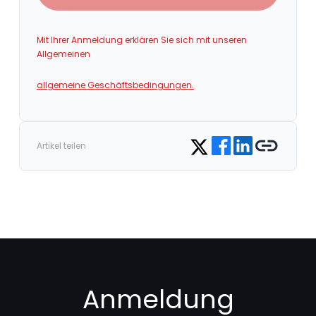
Mit Ihrer Anmeldung erklären Sie sich mit unseren
Allgemeinen
allgemeine Geschäftsbedingungen.
Share on Facebook
Share on LinkedIn
Copy link
Share on Twitter
Artikel teilen
Anmeldung