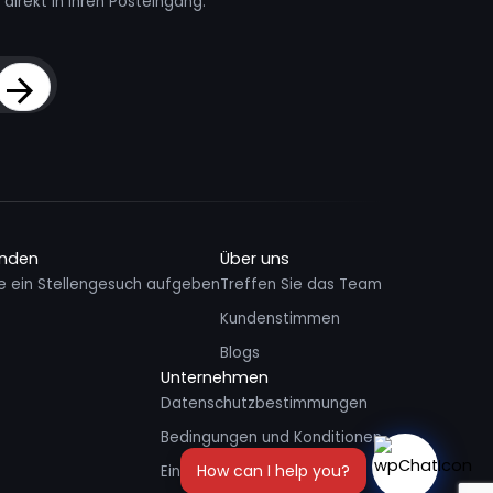
direkt in Ihren Posteingang.
Sign Up
inden
Über uns
e ein Stellengesuch aufgeben
Treffen Sie das Team
Kundenstimmen
Blogs
Unternehmen
Datenschutzbestimmungen
Bedingungen und Konditionen
Einem Freund empfehlen