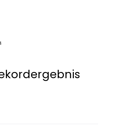
4
ekordergebnis