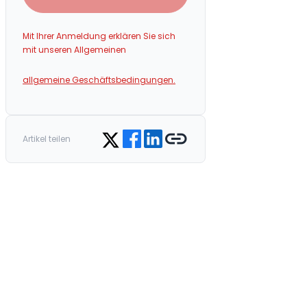
Mit Ihrer Anmeldung erklären Sie sich
mit unseren Allgemeinen
allgemeine Geschäftsbedingungen.
Share on Facebook
Share on LinkedIn
Copy link
Share on Twitter
Artikel teilen