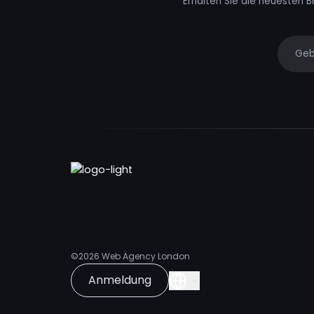
Erhalten Sie die neuesten B
Your e
©2026
Web Agency London
Anmeldung