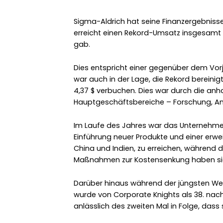
Sigma-Aldrich hat seine Finanzergebnisse
erreicht einen Rekord-Umsatz insgesamt v
gab.
Dies entspricht einer gegenüber dem Vor
war auch in der Lage, die Rekord bereinig
4,37 $ verbuchen. Dies war durch die anha
Hauptgeschäftsbereiche – Forschung, A
Im Laufe des Jahres war das Unternehmen
Einführung neuer Produkte und einer erwe
China und Indien, zu erreichen, während d
Maßnahmen zur Kostensenkung haben sich 
Darüber hinaus während der jüngsten Wel
wurde von Corporate Knights als 38. nac
anlässlich des zweiten Mal in Folge, das