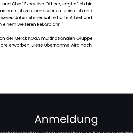
nd Chief Executive Officer, sagte: "Ich bin
was hat sich zu einem sehr ereignisreich und
nseres Unternehmens, ihre harte Arbeit und
 einem weiteren Rekordjahr. "
von der Merck KGaA multinationalen Gruppe,
ipore erworben. Diese Übernahme wird noch
Anmeldung