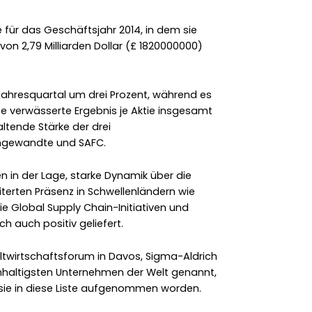
 für das Geschäftsjahr 2014, in dem sie
on 2,79 Milliarden Dollar (£ 1820000000)
jahresquartal um drei Prozent, während es
te verwässerte Ergebnis je Aktie insgesamt
ltende Stärke der drei
ngewandte und SAFC.
 in der Lage, starke Dynamik über die
iterten Präsenz in Schwellenländern wie
ie Global Supply Chain-Initiativen und
auch positiv geliefert.
twirtschaftsforum in Davos, Sigma-Aldrich
hhaltigsten Unternehmen der Welt genannt,
s sie in diese Liste aufgenommen worden.