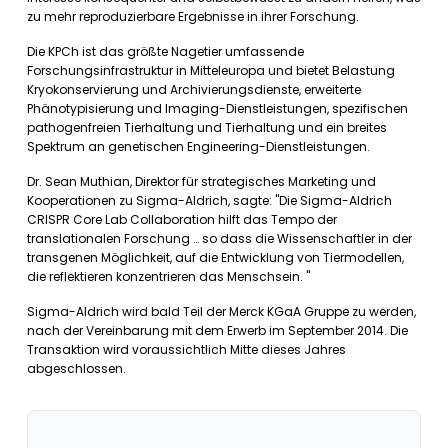
zu mehr reproduzierbare Ergebnisse in ihrer Forschung.
Die KPCh ist das größte Nagetier umfassende
Forschungsinfrastruktur in Mitteleuropa und bietet Belastung
Kryokonservierung und Archivierungsdienste, erweiterte
Phänotypisierung und Imaging-Dienstleistungen, spezifischen
pathogenfreien Tierhaltung und Tierhaltung und ein breites
Spektrum an genetischen Engineering-Dienstleistungen.
Dr. Sean Muthian, Direktor für strategisches Marketing und
Kooperationen zu Sigma-Aldrich, sagte: "Die Sigma-Aldrich
CRISPR Core Lab Collaboration hilft das Tempo der
translationalen Forschung … so dass die Wissenschaftler in der
transgenen Möglichkeit, auf die Entwicklung von Tiermodellen,
die reflektieren konzentrieren das Menschsein. "
Sigma-Aldrich wird bald Teil der Merck KGaA Gruppe zu werden,
nach der Vereinbarung mit dem Erwerb im September 2014. Die
Transaktion wird voraussichtlich Mitte dieses Jahres
abgeschlossen.