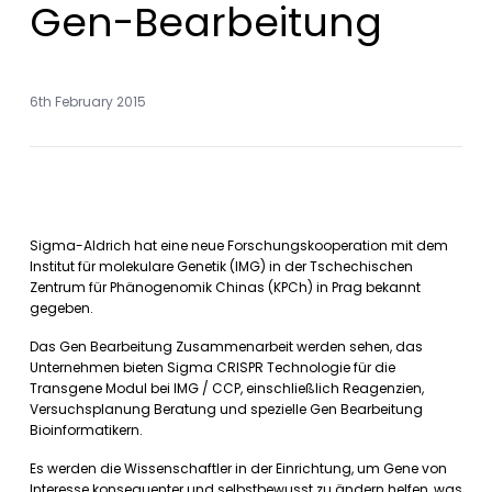
Gen-Bearbeitung
6th February 2015
Sigma-Aldrich hat eine neue Forschungskooperation mit dem
Institut für molekulare Genetik (IMG) in der Tschechischen
Zentrum für Phänogenomik Chinas (KPCh) in Prag bekannt
gegeben.
Das Gen Bearbeitung Zusammenarbeit werden sehen, das
Unternehmen bieten Sigma CRISPR Technologie für die
Transgene Modul bei IMG / CCP, einschließlich Reagenzien,
Versuchsplanung Beratung und spezielle Gen Bearbeitung
Bioinformatikern.
Es werden die Wissenschaftler in der Einrichtung, um Gene von
Interesse konsequenter und selbstbewusst zu ändern helfen, was