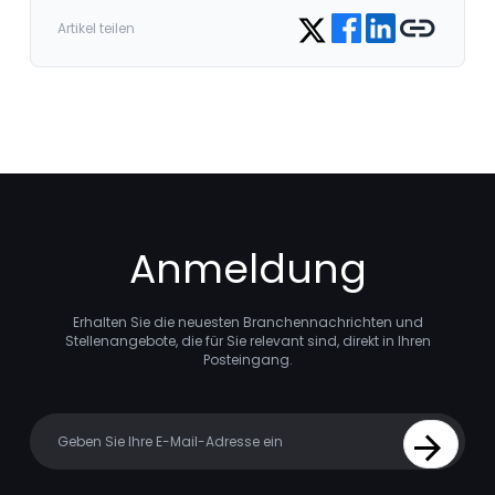
Share on Facebook
Share on LinkedIn
Copy link
Share on Twitter
Artikel teilen
Anmeldung
Erhalten Sie die neuesten Branchennachrichten und
Stellenangebote, die für Sie relevant sind, direkt in Ihren
Posteingang.
Your email
Sign Up