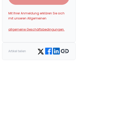
Mit Ihrer Anmeldung erklären Sie sich
mit unseren Allgemeinen
allgemeine Geschäftsbedingungen.
Share on Facebook
Share on LinkedIn
Copy link
Share on Twitter
Artikel teilen