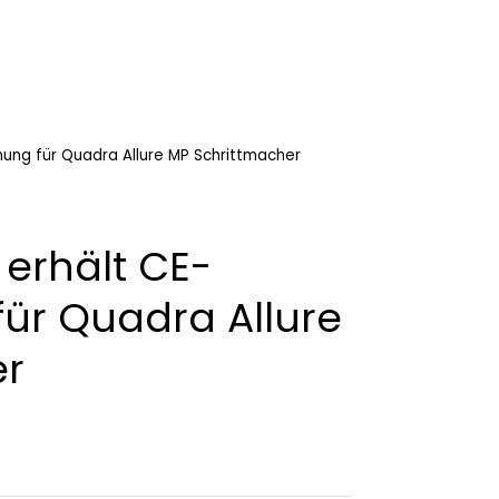
nung für Quadra Allure MP Schrittmacher
 erhält CE-
ür Quadra Allure
er