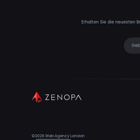
Erhalten Sie die neuesten B
Your e
©2026
Web Agency London