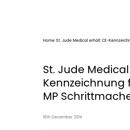
Home
St. Jude Medical erhält CE-Kennzeich
St. Jude Medical
Kennzeichnung f
MP Schrittmach
16th December 2014