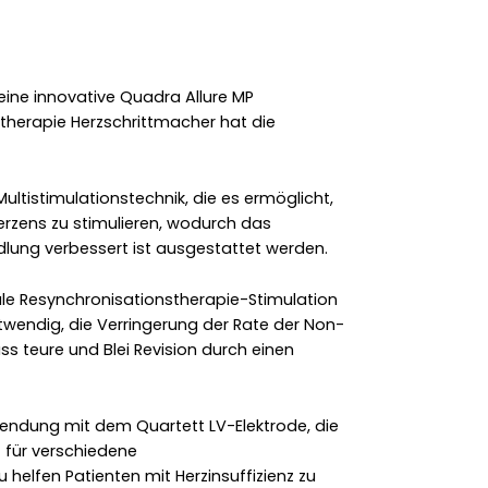
eine innovative Quadra Allure MP
therapie Herzschrittmacher hat die
Multistimulationstechnik, die es ermöglicht,
Herzens zu stimulieren, wodurch das
lung verbessert ist ausgestattet werden.
diale Resynchronisationstherapie-Stimulation
twendig, die Verringerung der Rate der Non-
s teure und Blei Revision durch einen
wendung mit dem Quartett LV-Elektrode, die
t für verschiedene
helfen Patienten mit Herzinsuffizienz zu