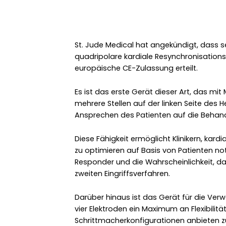
St. Jude Medical hat angekündigt, dass s
quadripolare kardiale Resynchronisations
europäische CE-Zulassung erteilt.
Es ist das erste Gerät dieser Art, das mit 
mehrere Stellen auf der linken Seite des 
Ansprechen des Patienten auf die Behand
Diese Fähigkeit ermöglicht Klinikern, kar
zu optimieren auf Basis von Patienten no
Responder und die Wahrscheinlichkeit, das
zweiten Eingriffsverfahren.
Darüber hinaus ist das Gerät für die Ver
vier Elektroden ein Maximum an Flexibilitä
Schrittmacherkonfigurationen anbieten zu 