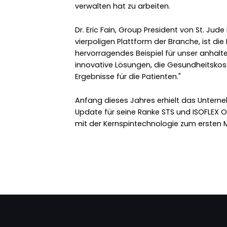
verwalten hat zu arbeiten.
Dr. Eric Fain, Group President von St. Jud
vierpoligen Plattform der Branche, ist die
hervorragendes Beispiel für unser anhalt
innovative Lösungen, die Gesundheitsko
Ergebnisse für die Patienten."
Anfang dieses Jahres erhielt das Untern
Update für seine Ranke STS und ISOFLEX O
mit der Kernspintechnologie zum ersten 