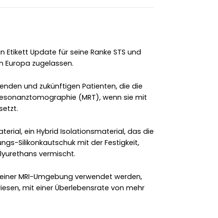
n Etikett Update für seine Ranke STS und
in Europa zugelassen.
nden und zukünftigen Patienten, die die
tresonanztomographie (MRT), wenn sie mit
etzt.
erial, ein Hybrid Isolationsmaterial, das die
tungs-Silikonkautschuk mit der Festigkeit,
olyurethans vermischt.
in einer MRI-Umgebung verwendet werden,
iesen, mit einer Überlebensrate von mehr