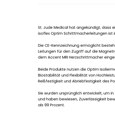
St. Jude Medical hat angekündigt, dass ei
isoflex Optim Schrittmacherleitungen ist 
Die CE-Kennzeichnung ermöglicht bestehe
Leitungen für den Zugriff auf die Magne
dem Accent MRI Herzschrittmacher einges
Beide Produkte nutzen die Optim Isoliermat
Biostabilität und Flexibilität von Hochleis
Reißfestigkeit und Abriebfestigkeit des P
Sie wurden ursprünglich entwickelt, um 
und haben bewiesen, Zuverlässigkeit bew
als 99 Prozent.