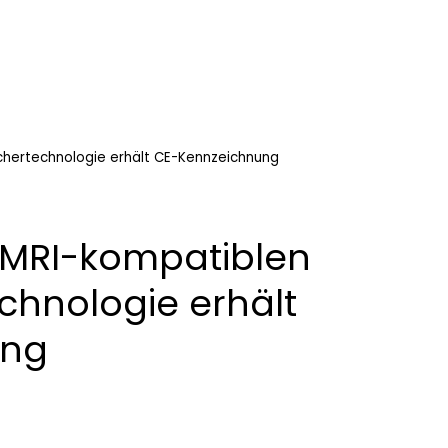
chertechnologie erhält CE-Kennzeichnung
 MRI-kompatiblen
chnologie erhält
ung