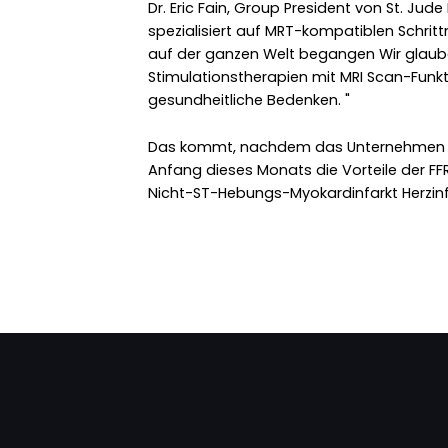
Dr. Eric Fain, Group President von St. Jude 
spezialisiert auf MRT-kompatiblen Schrit
auf der ganzen Welt begangen Wir glaube
Stimulationstherapien mit MRI Scan-Funkti
gesundheitliche Bedenken. "
Das kommt, nachdem das Unternehmen ber
Anfang dieses Monats die Vorteile der F
Nicht-ST-Hebungs-Myokardinfarkt Herzinf