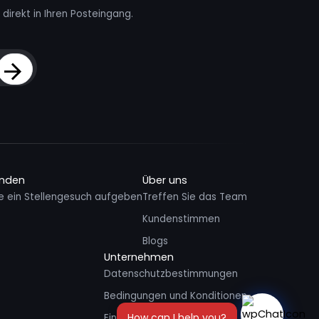
direkt in Ihren Posteingang.
Sign Up
inden
Über uns
e ein Stellengesuch aufgeben
Treffen Sie das Team
Kundenstimmen
Blogs
Unternehmen
Datenschutzbestimmungen
Bedingungen und Konditionen
Einem Freund empfehlen