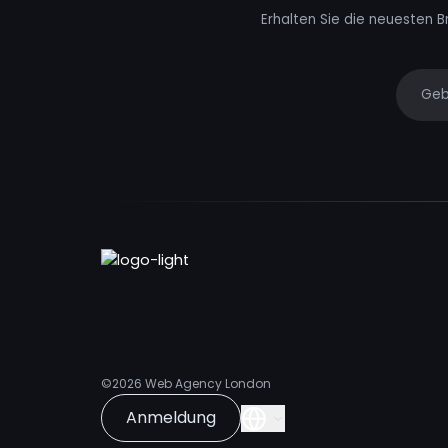
Erhalten Sie die neuesten B
Your e
©2026
Web Agency London
Anmeldung