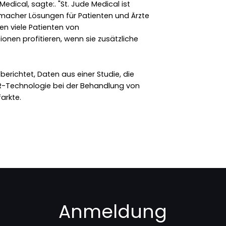
Medical, sagte:. "St. Jude Medical ist
tmacher Lösungen für Patienten und Ärzte
n viele Patienten von
onen profitieren, wenn sie zusätzliche
ichtet, Daten aus einer Studie, die
FR-Technologie bei der Behandlung von
arkte.
Anmeldung