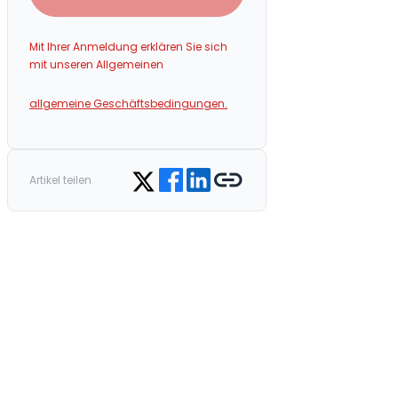
Mit Ihrer Anmeldung erklären Sie sich
mit unseren Allgemeinen
allgemeine Geschäftsbedingungen.
Share on Facebook
Share on LinkedIn
Copy link
Share on Twitter
Artikel teilen