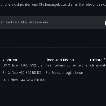
ranchennachrichten und Stellenangebote, die für Sie relevant sind, 
mail
Contact
Einen Job finden
Talente f
US Office +1 980-392-5191
Ihren Lebenslauf einreichen
Ich möcht
EU Office +32 800 58 139
Bei Zenopa registrieren
UK Office +44 1494 818 000