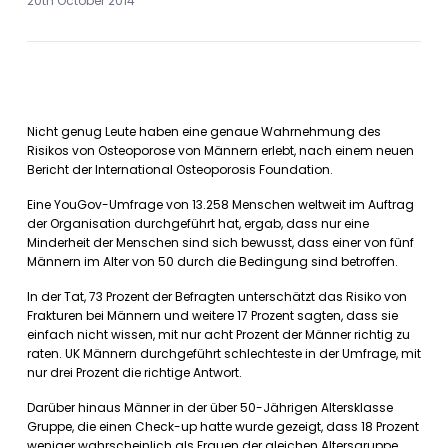
20th October 2014
Nicht genug Leute haben eine genaue Wahrnehmung des
Risikos von Osteoporose von Männern erlebt, nach einem neuen
Bericht der International Osteoporosis Foundation.
Eine YouGov-Umfrage von 13.258 Menschen weltweit im Auftrag
der Organisation durchgeführt hat, ergab, dass nur eine
Minderheit der Menschen sind sich bewusst, dass einer von fünf
Männern im Alter von 50 durch die Bedingung sind betroffen.
In der Tat, 73 Prozent der Befragten unterschätzt das Risiko von
Frakturen bei Männern und weitere 17 Prozent sagten, dass sie
einfach nicht wissen, mit nur acht Prozent der Männer richtig zu
raten. UK Männern durchgeführt schlechteste in der Umfrage, mit
nur drei Prozent die richtige Antwort.
Darüber hinaus Männer in der über 50-Jährigen Altersklasse
Gruppe, die einen Check-up hatte wurde gezeigt, dass 18 Prozent
weniger wahrscheinlich als Frauen der gleichen Altersgruppe,